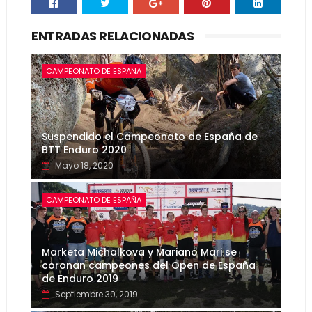
ENTRADAS RELACIONADAS
CAMPEONATO DE ESPAÑA
Suspendido el Campeonato de España de
BTT Enduro 2020
Mayo 18, 2020
CAMPEONATO DE ESPAÑA
Marketa Michalkova y Mariano Mari se
coronan campeones del Open de España
de Enduro 2019
Septiembre 30, 2019