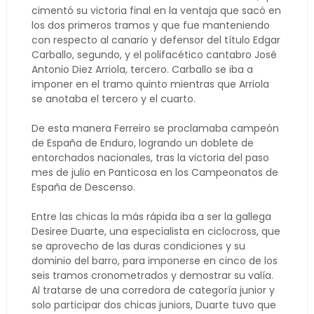
cimentó su victoria final en la ventaja que sacó en
los dos primeros tramos y que fue manteniendo
con respecto al canario y defensor del título Edgar
Carballo, segundo, y el polifacético cantabro José
Antonio Diez Arriola, tercero. Carballo se iba a
imponer en el tramo quinto mientras que Arriola
se anotaba el tercero y el cuarto.
De esta manera Ferreiro se proclamaba campeón
de España de Enduro, logrando un doblete de
entorchados nacionales, tras la victoria del paso
mes de julio en Panticosa en los Campeonatos de
España de Descenso.
Entre las chicas la más rápida iba a ser la gallega
Desiree Duarte, una especialista en ciclocross, que
se aprovecho de las duras condiciones y su
dominio del barro, para imponerse en cinco de los
seis tramos cronometrados y demostrar su valía.
Al tratarse de una corredora de categoría junior y
solo participar dos chicas juniors, Duarte tuvo que