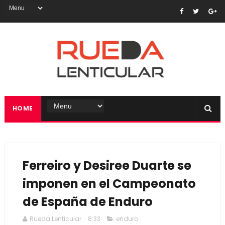
HOME
Ferreiro y Desiree Duarte se
imponen en el Campeonato
de España de Enduro
Rueda Lenticular
8:33
enduro