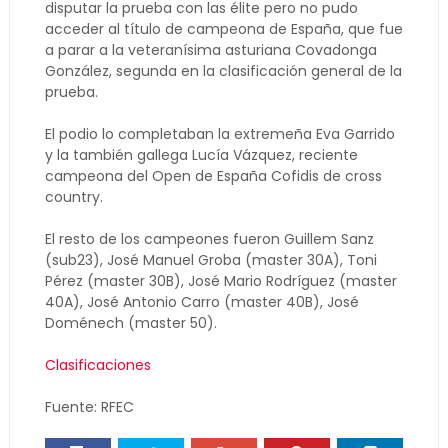
disputar la prueba con las élite pero no pudo
acceder al título de campeona de España, que fue
a parar a la veteranísima asturiana Covadonga
González, segunda en la clasificación general de la
prueba.
El podio lo completaban la extremeña Eva Garrido
y la también gallega Lucía Vázquez, reciente
campeona del Open de España Cofidis de cross
country.
El resto de los campeones fueron Guillem Sanz
(sub23), José Manuel Groba (master 30A), Toni
Pérez (master 30B), José Mario Rodríguez (master
40A), José Antonio Carro (master 40B), José
Doménech (master 50).
Clasificaciones
Fuente: RFEC