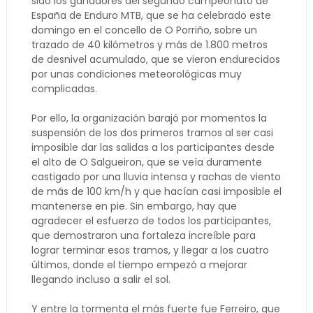
sido los ganadores del segundo campeonato de
España de Enduro MTB, que se ha celebrado este
domingo en el concello de O Porriño, sobre un
trazado de 40 kilómetros y más de 1.800 metros
de desnivel acumulado, que se vieron endurecidos
por unas condiciones meteorológicas muy
complicadas.
Por ello, la organización barajó por momentos la
suspensión de los dos primeros tramos al ser casi
imposible dar las salidas a los participantes desde
el alto de O Salgueiron, que se veía duramente
castigado por una lluvia intensa y rachas de viento
de más de 100 km/h y que hacían casi imposible el
mantenerse en pie. Sin embargo, hay que
agradecer el esfuerzo de todos los participantes,
que demostraron una fortaleza increíble para
lograr terminar esos tramos, y llegar a los cuatro
últimos, donde el tiempo empezó a mejorar
llegando incluso a salir el sol.
Y entre la tormenta el más fuerte fue Ferreiro, que