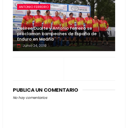
ANTONIO FERREIRO
Desiree Duarte y Antonio Ferreiro se
proclaman campeones de España de
Enduro en Moaña
Junio 24, 2019
PUBLICA UN COMENTARIO
No hay comentarios