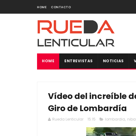
HOME
CONTACTO
HOME
ENTREVISTAS
NOTICIAS
Vídeo del increíble d
Giro de Lombardía
Rueda Lenticular
15:15
lombardia
,
nibal