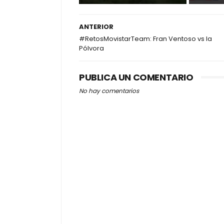
ANTERIOR
#RetosMovistarTeam: Fran Ventoso vs la
Pólvora
PUBLICA UN COMENTARIO
No hay comentarios