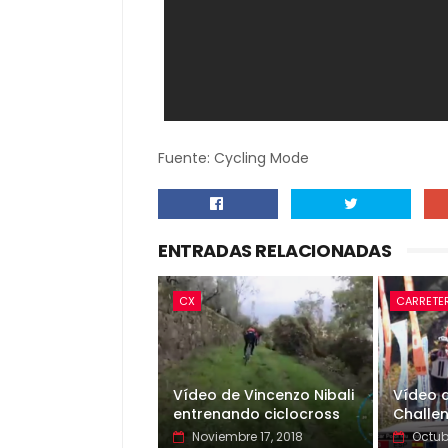
Fuente: Cycling Mode
ENTRADAS RELACIONADAS
CX
CARRETE
Vídeo de Vincenzo Nibali
Vídeo 
entrenando ciclocross
Challe
Noviembre 17, 2018
Octub