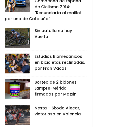
Campeona de España
de Ciclismo 2014:
"Renunciaría al maillot
por uno de Cataluña”
Sin batalla no hay
Vuelta
Estudios Biomecánicos
en bicicletas reclinadas,
por Fran Vacas
Sorteo de 2 bidones
Lampre-Mérida
firmados por Matxin
Nesta – Skoda Alecar,
victorioso en Valencia