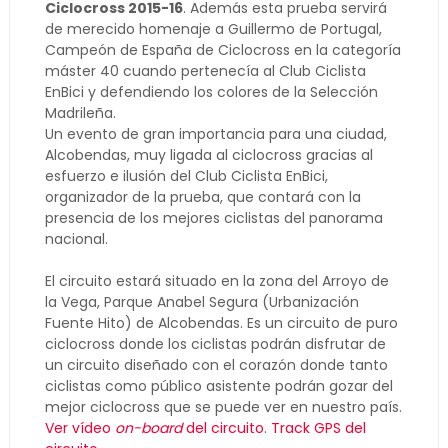
Ciclocross 2015-16
. Además esta prueba servirá
de merecido homenaje a Guillermo de Portugal,
Campeón de España de Ciclocross en la categoría
máster 40 cuando pertenecía al Club Ciclista
EnBici y defendiendo los colores de la Selección
Madrileña.
Un evento de gran importancia para una ciudad,
Alcobendas, muy ligada al ciclocross gracias al
esfuerzo e ilusión del Club Ciclista EnBici,
organizador de la prueba, que contará con la
presencia de los mejores ciclistas del panorama
nacional.
El circuito estará situado en la zona del Arroyo de
la Vega, Parque Anabel Segura (Urbanización
Fuente Hito) de Alcobendas. Es un circuito de puro
ciclocross donde los ciclistas podrán disfrutar de
un circuito diseñado con el corazón donde tanto
ciclistas como público asistente podrán gozar del
mejor ciclocross que se puede ver en nuestro país.
Ver vídeo
on-board
del circuito
.
Track GPS del