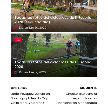
Todas las fotos del ciclocross de El Escorial
2020 (segundo día)
Diciembre 20, 2020
CX
Todas las fotos del ciclocross de El Escorial
2020
Diciembre 19, 2020
ANTERIOR
SIGUIENTE
Lucía Vázquez venció en
Circuito listo para el
Santiago y lidera la Copa
mejor ciclocross
Galicia de Ciclocross
nacional en Alcobendas