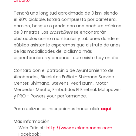
circuito
.
Tendrá una longitud aproximada de 3 km, siendo
el 90% ciclable. Estará compuesto por carretera,
camino, bosque o prado con una anchura mínima
de 3 metros. Los
crossbikers
se encontrarán
obstáculos como montículos y tablones donde el
público asistente esperemos que disfrute de unas
de las modalidades del ciclismo más
espectaculares y cercanas que existe hoy en día.
Contará con el patrocinio de Ayuntamiento de
Alcobendas, Bicicletas EnBici - Shimano Service
Center, Shimano, Stevens, Pearl Izumi, Motor
Mercedes Mecha, Embutidos El Enebral, Multipower
y PRO - Powers your performance.
Para realizar las inscripciones hacer click
aquí
.
Más información:
Web Oficial :
http://www.cxalcobendas.com
Facebook :