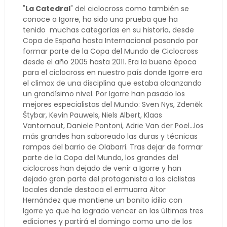
"
La Catedral
" del ciclocross como también se
conoce a Igorre, ha sido una prueba que ha
tenido muchas categorías en su historia, desde
Copa de España hasta Internacional pasando por
formar parte de la Copa del Mundo de Ciclocross
desde el año 2005 hasta 2011. Era la buena época
para el ciclocross en nuestro país donde Igorre era
el climax de una disciplina que estaba alcanzando
un grandísimo nivel. Por Igorre han pasado los
mejores especialistas del Mundo: Sven Nys, Zdeněk
Štybar, Kevin Pauwels, Niels Albert, Klaas
Vantornout, Daniele Pontoni, Adrie Van der Poel...los
más grandes han saboreado las duras y técnicas
rampas del barrio de Olabarri. Tras dejar de formar
parte de la Copa del Mundo, los grandes del
ciclocross han dejado de venir a Igorre y han
dejado gran parte del protagonista a los ciclistas
locales donde destaca el ermuarra Aitor
Hernández que mantiene un bonito idilio con
Igorre ya que ha logrado vencer en las últimas tres
ediciones y partirá el domingo como uno de los