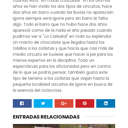
cuando está "
en modo chocolate
". En los últimos
años se han vivido los dos tipos de circuitos, hace
dos años sin barro cuando las lluvias no aparecían.
Igorre siempre será Igorre pero sin barro le falta
algo. Todo el barro que no hubo hace dos años
apareció como de la nada el año pasado cuando
pudimos ver a "
La Catedral
" en todo su esplendor.
Un manto de chocolate que llegaba hasta los
tobillos a los ciclistas y que hacía que casi más de
medio circuito se tuviese que hacer a pie para los
menos expertos en la disciplina. Todo un
espectáculo para los aficionados pero en contra
de lo que se podría pensar, también gusta este
tipo de terreno a los ciclistas que viajan hasta la
pequeña localidad vizcaína de Igorre en busca de
la esencia del ciclocross.
ENTRADAS RELACIONADAS