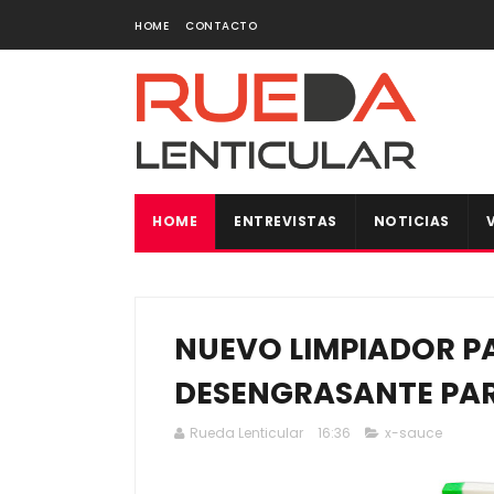
HOME
CONTACTO
HOME
ENTREVISTAS
NOTICIAS
NUEVO LIMPIADOR PA
DESENGRASANTE PAR
Rueda Lenticular
16:36
x-sauce