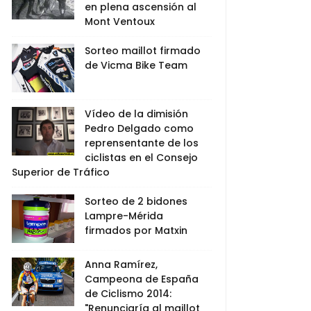
en plena ascensión al
Mont Ventoux
Sorteo maillot firmado
de Vicma Bike Team
Vídeo de la dimisión
Pedro Delgado como
reprensentante de los
ciclistas en el Consejo
Superior de Tráfico
Sorteo de 2 bidones
Lampre-Mérida
firmados por Matxin
Anna Ramírez,
Campeona de España
de Ciclismo 2014:
"Renunciaría al maillot