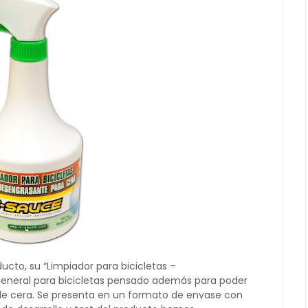
cto, su “Limpiador para bicicletas –
general para bicicletas pensado además para poder
de cera. Se presenta en un formato de envase con