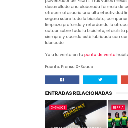
pulverizador de 750ml. Tras varios meses
desarrollado una elaborada fórmula de c
ofrecen al usuario una alta efectividad 
segura sobre toda la bicicleta, componen
limpieza profunda y retardando la atracc
actuar sobre toda la bicicleta, el ciclis
siempre y cuando esté lubricada con cer
lubricado.
Ya a la venta en tu
punto de venta
habit
Fuente: Prensa X-Sauce
ENTRADAS RELACIONADAS
X-SAUCE
BERRIA