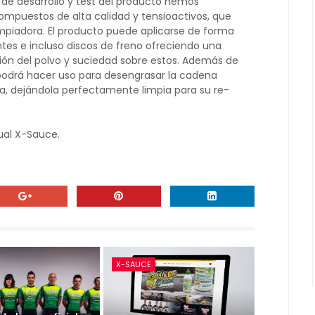
 de desarrollo y test del producto hemos
ompuestos de alta calidad y tensioactivos, que
limpiadora. El producto puede aplicarse de forma
tes e incluso discos de freno ofreciendo una
ión del polvo y suciedad sobre estos. Además de
ta podrá hacer uso para desengrasar la cadena
a, dejándola perfectamente limpia para su re-
ual X-Sauce.
X-SAUCE