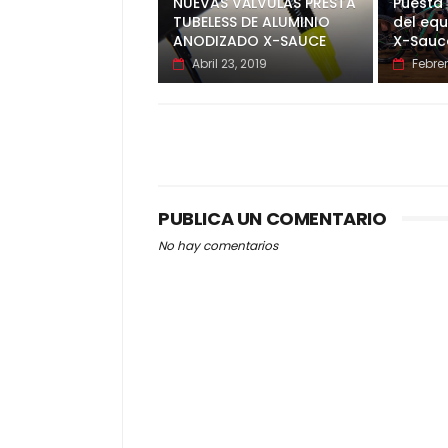
NUEVAS VÁLVULAS PRESTA
Puesta 
TUBELESS DE ALUMINIO
del equ
ANODIZADO X-SAUCE
X-Sauce
Abril 23, 2019
Febrer
PUBLICA UN COMENTARIO
No hay comentarios