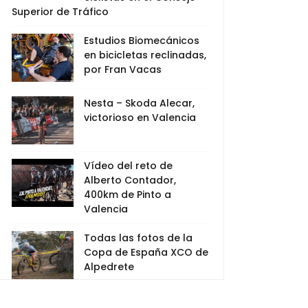
Superior de Tráfico
Estudios Biomecánicos
en bicicletas reclinadas,
por Fran Vacas
Nesta – Skoda Alecar,
victorioso en Valencia
Vídeo del reto de
Alberto Contador,
400km de Pinto a
Valencia
Todas las fotos de la
Copa de España XCO de
Alpedrete