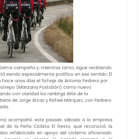
próxima campaña y, mientras tanto, sigue recibiendo
tá siendo especialmente prolífico en ese sentido. El
n hace unos días el fichaje de Antonio Pedrero por
Restrepo (Manzana Postobón) como nuevo
ndo con claridad los rankings élite de la
oblete de Jorge Arcas y Rafael Márquez, con Pedrero
ada.
zcona acompañó
este pasado sábado
a la empresa
al de la Peña Ciclista El Gesto, que reconoció la
io refabricado en apoyo del ciclismo aficionado.