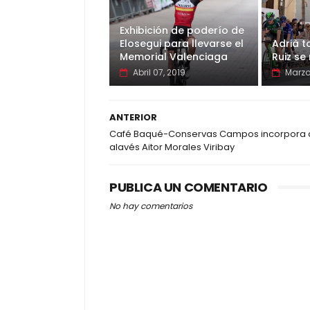
Exhibición de poderío de
Elosegui para llevarse el
Adrià t
Memorial Valenciaga
Ruiz se
Abril 07, 2019
Marzo
ANTERIOR
Café Baqué-Conservas Campos incorpora 
alavés Aitor Morales Viribay
PUBLICA UN COMENTARIO
No hay comentarios