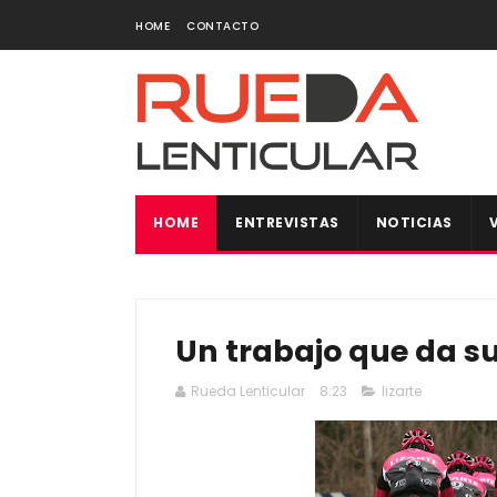
HOME
CONTACTO
HOME
ENTREVISTAS
NOTICIAS
Un trabajo que da su
Rueda Lenticular
8:23
lizarte