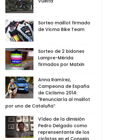
Vuelta
Sorteo maillot firmado
de Vicma Bike Team
Sorteo de 2 bidones
Lampre-Mérida
firmados por Matxin
Anna Ramírez,
Campeona de España
de Ciclismo 2014:
"Renunciaría al maillot
por uno de Cataluña”
Vídeo de la dimisión
Pedro Delgado como
reprensentante de los
ciclistas en el Consejo