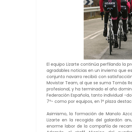
El equipo Lizarte continúa perfilando la 
agradables noticias en un invierno que es
conjunto navarro recibió con satisfacció
Movistar Team, al que se suma Tomás 
profesional, y ha terminado el año domina
Federación Española, tanto individual -d
7º- como por equipos, en 1ª plaza destac
Asimismo, la formación de Manolo A
Lizarte en la recogida del galardón anu
enorme labor de la compañía de recamb