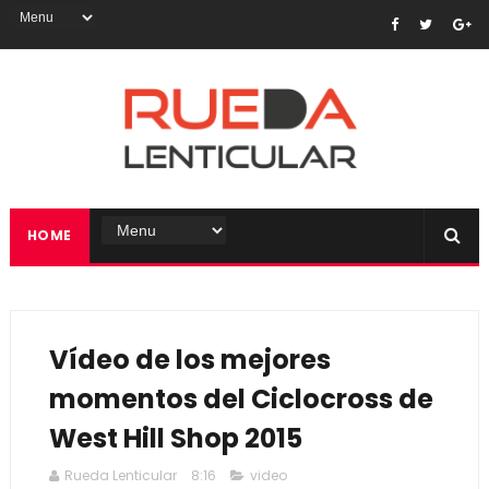
HOME
Vídeo de los mejores
momentos del Ciclocross de
West Hill Shop 2015
Rueda Lenticular
8:16
video