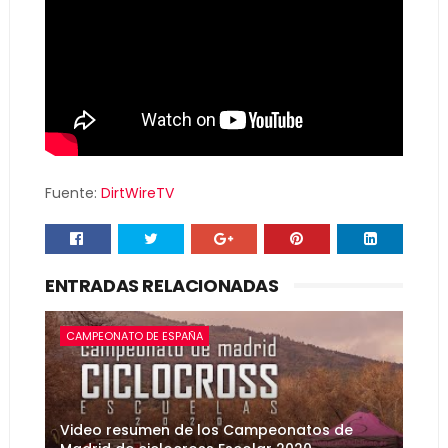
Fuente:
DirtWireTV
ENTRADAS RELACIONADAS
CAMPEONATO DE ESPAÑA
Video resumen de los Campeonatos de