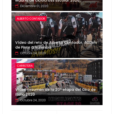
Madrid de ciclocross Escolar 2020
Diciembre 01, 2020
ALBERTO CONTADOR
Vídeo del reto de Alberto Contador, 400km
de Pinto a Valencia
Octubre 24, 2020
CARRETERA
Vídeo resumen de la 20ª etapa del Giro de
Italia 2020
Octubre 24, 2020