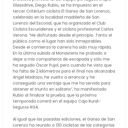
Glassdrive, Diego Rubio, se ha impuesto en el
tercer Critérium ciclista El Ganso de San Lorenzo,
celebrado en la localidad madrileña de San
Lorenzo del Escorial, que ha organizado el Club
Ciclista Escurialense y el ciclista profesional Carlos
Verona. “He disfrutado desde el principio. Tanto el
público como el lugar han sido inmejorables.
Desde el comienzo la carrera ha sido muy rápida.
En la última subida al Monasterio he probado a
dejar a mis compañeros de escapada y sólo me
ha seguido Óscar Pujol, pero cuando he visto que
ha falta de 2 kilómetros para el final nos alcanzaba
Angel Madrazo, he vuelto a arrancar y he
conseguido una ventaja que me ha servido para
obtener el triunfo en solitario”, ha manifestado
Rubio al finalizar la prueba, que la próxima
temporada correrá en el equipo Caja Rural-
Seguros RGA.
Al igual que las pasadas ediciones, el Ganso de San
Lorenzo ha reunido a 130 ciclistas de las categorías