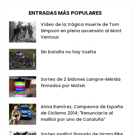
ENTRADAS MÁS POPULARES
Vídeo de la trágica muerte de Tom
Simpson en plena ascensión al Mont
Ventoux
Sin batalla no hay Vuelta
Sorteo de 2 bidones Lampre-Mérida
firmados por Matxin
Anna Ramírez, Campeona de España
de Ciclismo 2014: "Renunciaría al
maillot por uno de Cataluña”
Sorteo maillot firmado de Vicma Bike