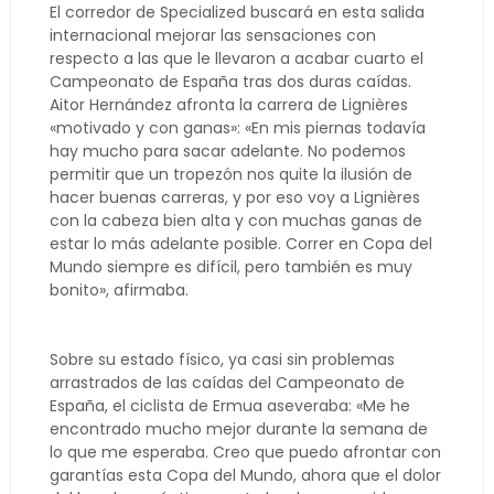
El corredor de Specialized buscará en esta salida
internacional mejorar las sensaciones con
respecto a las que le llevaron a acabar cuarto el
Campeonato de España tras dos duras caídas.
Aitor Hernández afronta la carrera de Lignières
«motivado y con ganas»: «En mis piernas todavía
hay mucho para sacar adelante. No podemos
permitir que un tropezón nos quite la ilusión de
hacer buenas carreras, y por eso voy a Lignières
con la cabeza bien alta y con muchas ganas de
estar lo más adelante posible. Correr en Copa del
Mundo siempre es difícil, pero también es muy
bonito», afirmaba.
Sobre su estado físico, ya casi sin problemas
arrastrados de las caídas del Campeonato de
España, el ciclista de Ermua aseveraba: «Me he
encontrado mucho mejor durante la semana de
lo que me esperaba. Creo que puedo afrontar con
garantías esta Copa del Mundo, ahora que el dolor