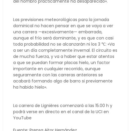
del hombro prácticamente ha desaparecido».
Las previsiones meteorológicas para la jornada
dominical no hacen pensar en que se vaya a ver
una carrera —excesivamente— embarrada,
aunque el frío será dominante, y es que con casi
toda probabilidad no se alcanzarán ni los 3 ℃: «Va
a ser un día completamente invernal. El circuito es
de mucha fuerza, y va a haber que estar atentos
a que se puedan formar placas hielo, un factor
importante en cualquier recorrido, aunque
seguramente con las carreras anteriores se
acabará formando algo de barro si previamente
ha habido hielo».
La carrera de Lignières comenzará a las 15.00 h y
podrá verse en directo en el canal de la UCI en
YouTube
Fuente: Prensa Aitor Hernández