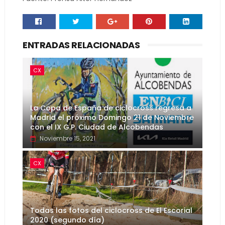
ENTRADAS RELACIONADAS
CX
La Copa de España de ciclocross regresa a
Madrid el próximo Domingo 21 de Noviembre
con el IX G.P. Ciudad de Alcobendas
Noviembre 15, 2021
CX
Todas las fotos del ciclocross de El Escorial
2020 (segundo día)