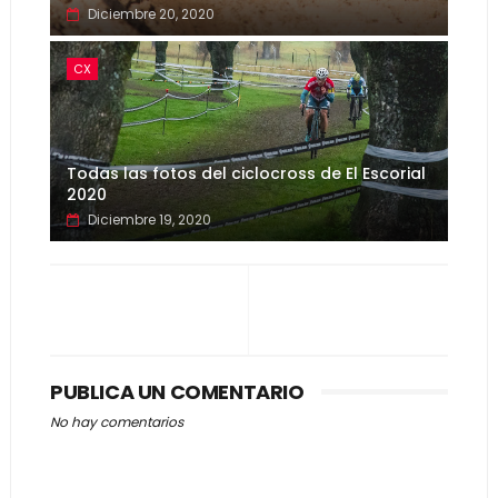
Diciembre 20, 2020
CX
Todas las fotos del ciclocross de El Escorial
2020
Diciembre 19, 2020
PUBLICA UN COMENTARIO
No hay comentarios