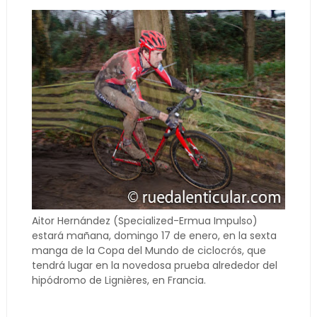
Aitor Hernández (Specialized-Ermua Impulso)
estará mañana, domingo 17 de enero, en la sexta
manga de la Copa del Mundo de ciclocrós, que
tendrá lugar en la novedosa prueba alrededor del
hipódromo de Lignières, en Francia.