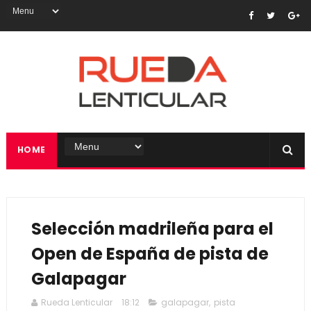
HOME
Selección madrileña para el
Open de España de pista de
Galapagar
Rueda Lenticular
18:12
galapagar
,
pista