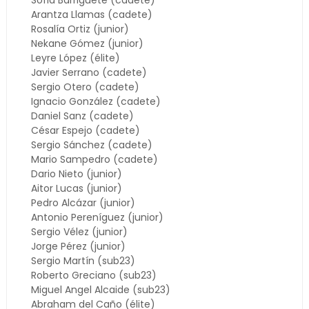
Sofia Barriguete (cadete)
Arantza Llamas (cadete)
Rosalía Ortiz (junior)
Nekane Gómez (junior)
Leyre López (élite)
Javier Serrano (cadete)
Sergio Otero (cadete)
Ignacio González (cadete)
Daniel Sanz (cadete)
César Espejo (cadete)
Sergio Sánchez (cadete)
Mario Sampedro (cadete)
Dario Nieto (junior)
Aitor Lucas (junior)
Pedro Alcázar (junior)
Antonio Pereníguez (junior)
Sergio Vélez (junior)
Jorge Pérez (junior)
Sergio Martín (sub23)
Roberto Greciano (sub23)
Miguel Angel Alcaide (sub23)
Abraham del Caño (élite)