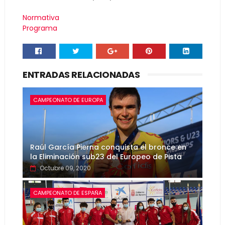
Normativa
Programa
ENTRADAS RELACIONADAS
CAMPEONATO DE EUROPA
Raúl García Pierna conquista el bronce en
la Eliminación sub23 del Europeo de Pista
Octubre 09, 2020
CAMPEONATO DE ESPAÑA