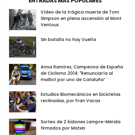
ENTRADAS MÁS POPULARES
Vídeo de la trágica muerte de Tom
Simpson en plena ascensión al Mont
Ventoux
Sin batalla no hay Vuelta
Anna Ramírez, Campeona de España
de Ciclismo 2014: "Renunciaría al
maillot por uno de Cataluña”
Estudios Biomecánicos en bicicletas
reclinadas, por Fran Vacas
Sorteo de 2 bidones Lampre-Mérida
firmados por Matxin