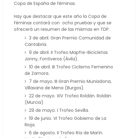
Copa de España de féminas.
Hay que destacar que este año la Copa de
féminas contará con ocho pruebas y que se
ofrecerá un resumen de las mismas en TDP.
3 de abril. Gran Premio Comunidad de
Cantabria.
9 de abril. II Trofeo Mapfre-Bicicletas
Jonny, Fontiveros (Ávila).
10 de abril. III Trofeo Ciclismo Femenino
de Zamora.
7 de mayo. III Gran Premio Muniadona,
Villasana de Mena (Burgos).
22 de mayo. XIV Trofeo Roldán. Roldán
(Murcia)
29 de mayo. I Trofeo Sevilla.
19 de junio. VI Trofeo Gobierno de La
Rioja.
6 de agosto. II Trofeo Ría de Marín.