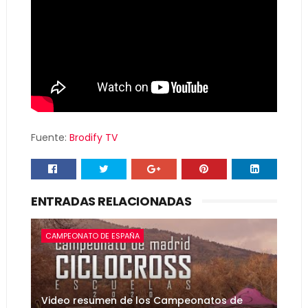
Fuente:
Brodify TV
ENTRADAS RELACIONADAS
CAMPEONATO DE ESPAÑA
Video resumen de los Campeonatos de