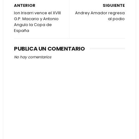
ANTERIOR
SIGUIENTE
Ion Irisarri vence el XVIII
Andrey Amador regresa
G.P. Macario y Antonio
al podio
Angulo la Copa de
España
PUBLICA UN COMENTARIO
No hay comentarios