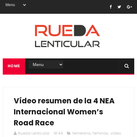
HOME
Vídeo resumen de la 4 NEA
Internacional Women’s
Road Race
Rueda Lenticular
18:44
femenina
,
feminas
,
video