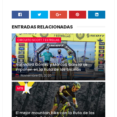
ENTRADAS RELACIONADAS
CIRCUITO SCOTT 7 ESTRELLAS
Natividad Gómez y Marcos García se
imponen en la Ruta de las Encinas
Noviembre 03, 2020
MTB
El mejor mountain bike con la Ruta de las