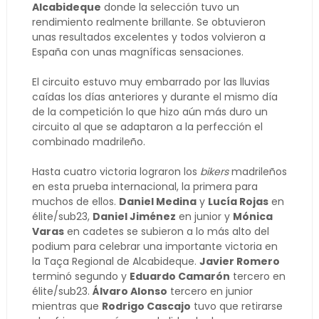
Alcabideque
donde la selección tuvo un
rendimiento realmente brillante. Se obtuvieron
unas resultados excelentes y todos volvieron a
España con unas magníficas sensaciones.
El circuito estuvo muy embarrado por las lluvias
caídas los días anteriores y durante el mismo día
de la competición lo que hizo aún más duro un
circuito al que se adaptaron a la perfección el
combinado madrileño.
Hasta cuatro victoria lograron los
bikers
madrileños
en esta prueba internacional, la primera para
muchos de ellos.
Daniel Medina
y
Lucía Rojas
en
élite/sub23,
Daniel Jiménez
en junior y
Mónica
Varas
en cadetes se subieron a lo más alto del
podium para celebrar una importante victoria en
la Taça Regional de Alcabideque.
Javier Romero
terminó segundo y
Eduardo Camarón
tercero en
élite/sub23.
Álvaro Alonso
tercero en junior
mientras que
Rodrigo Cascajo
tuvo que retirarse