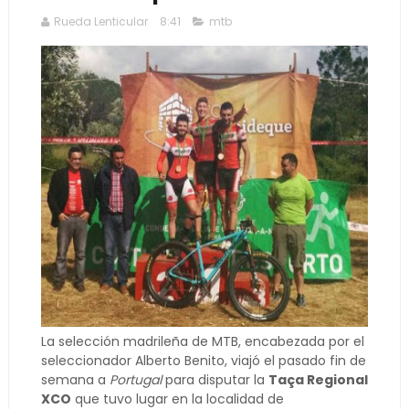
Rueda Lenticular
8:41
mtb
La selección madrileña de MTB, encabezada por el
seleccionador Alberto Benito, viajó el pasado fin de
semana a
Portugal
para disputar la
Taça Regional
XCO
que tuvo lugar en la localidad de