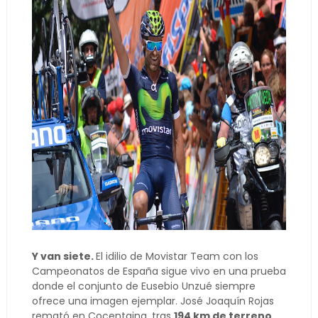
Y van siete.
El idilio de Movistar Team con los
Campeonatos de España sigue vivo en una prueba
donde el conjunto de Eusebio Unzué siempre
ofrece una imagen ejemplar. José Joaquín Rojas
remató en Cocentaina, tras
194 km de terreno