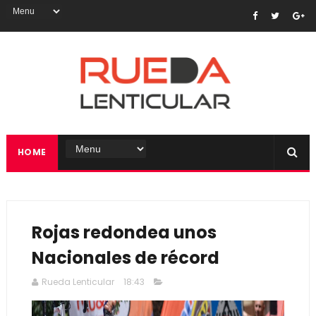
HOME
Rojas redondea unos
Nacionales de récord
Rueda Lenticular
18:43