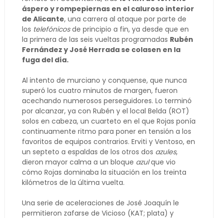
áspero y rompepiernas en el caluroso interior
de Alicante
, una carrera al ataque por parte de
los
telefónicos
de principio a fin, ya desde que en
la primera de las seis vueltas programadas
Rubén
Fernández y José Herrada se colasen en la
fuga del día.
Al intento de murciano y conquense, que nunca
superó los cuatro minutos de margen, fueron
acechando numerosos perseguidores. Lo terminó
por alcanzar, ya con Rubén y el local Belda (ROT)
solos en cabeza, un cuarteto en el que Rojas ponía
continuamente ritmo para poner en tensión a los
favoritos de equipos contrarios. Erviti y Ventoso, en
un septeto a espaldas de los otros dos
azules
,
dieron mayor calma a un bloque
azul
que vio
cómo Rojas dominaba la situación en los treinta
kilómetros de la última vuelta.
Una serie de aceleraciones de José Joaquín le
permitieron zafarse de Vicioso (KAT; plata) y