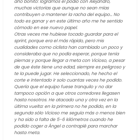
año bonito: logramos el podio con Alejandro,
muchas victorias que aunque no sean mías
contribuyen a mantener la racha del equipo… No
todo es ganar y en este último año me he sentido
cómodo en ese nuevo papel.
Otras veces me hubiese tocado guardar para el
sprint, porque era el más rápido, pero mis
cualidades como ciclista han cambiado un poco y
consideraba que no podía esperar, porque tenía
piernas y porque llegar a meta con Vicioso, a pesar
de que éste tiene una edad, siempre es peligroso y
te la puede jugar. He seleccionado, he hecho el
corte e intentado ir solo cuantas veces he podido.
Quería que el equipo fuese tranquilo y no dar
tampoco opción a que otros corredores llegasen
hasta nosotros. He atacado una y otra vez en la
última vuelta: en la primera no he podido, en la
segunda sólo Vicioso me seguía más o menos bien
y ha sido a falta de 5-6 kilómetros cuando he
podido coger a Ángel a contrapié para marchar
hasta meta.