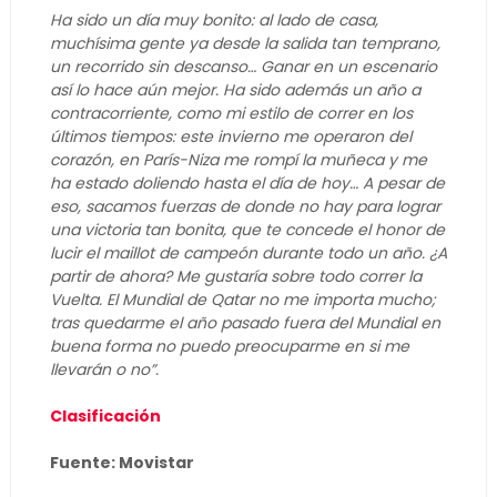
Ha sido un día muy bonito: al lado de casa,
muchísima gente ya desde la salida tan temprano,
un recorrido sin descanso… Ganar en un escenario
así lo hace aún mejor. Ha sido además un año a
contracorriente, como mi estilo de correr en los
últimos tiempos: este invierno me operaron del
corazón, en París-Niza me rompí la muñeca y me
ha estado doliendo hasta el día de hoy… A pesar de
eso, sacamos fuerzas de donde no hay para lograr
una victoria tan bonita, que te concede el honor de
lucir el maillot de campeón durante todo un año. ¿A
partir de ahora? Me gustaría sobre todo correr la
Vuelta. El Mundial de Qatar no me importa mucho;
tras quedarme el año pasado fuera del Mundial en
buena forma no puedo preocuparme en si me
llevarán o no”.
Clasificación
Fuente: Movistar