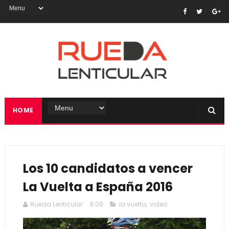
HOME
Los 10 candidatos a vencer
La Vuelta a España 2016
Rueda Lenticular
8:09
la vuelta
,
video