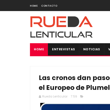
HOME
CONTACTO
HOME
ENTREVISTAS
NOTICIAS
Las cronos dan paso 
el Europeo de Plume
Rueda Lenticular
7:59