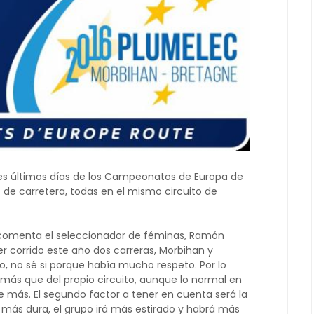
 tres últimos días de los Campeonatos de Europa de
 de carretera, todas en el mismo circuito de
–comenta el seleccionador de féminas, Ramón
 corrido este año dos carreras, Morbihan y
, no sé si porque había mucho respeto. Por lo
 más que del propio circuito, aunque lo normal en
 más. El segundo factor a tener en cuenta será la
á más dura, el grupo irá más estirado y habrá más