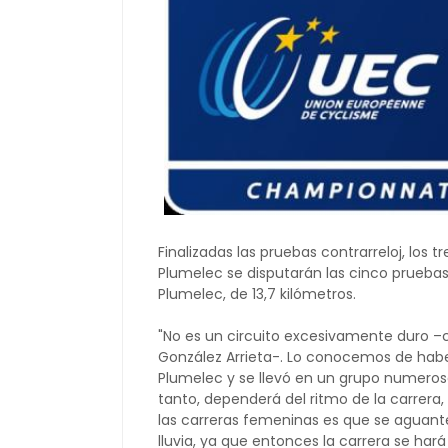
Finalizadas las pruebas contrarreloj, los
Plumelec se disputarán las cinco pruebas
Plumelec, de 13,7 kilómetros.
"No es un circuito excesivamente duro 
González Arrieta-. Lo conocemos de haber
Plumelec y se llevó en un grupo numeroso
tanto, dependerá del ritmo de la carrera,
las carreras femeninas es que se aguante
lluvia, ya que entonces la carrera se har