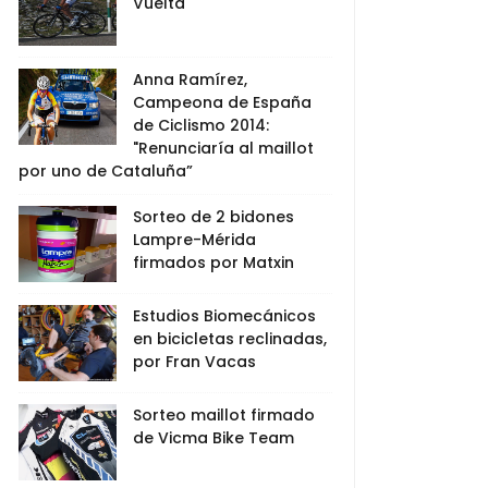
Vuelta
Anna Ramírez,
Campeona de España
de Ciclismo 2014:
"Renunciaría al maillot
por uno de Cataluña”
Sorteo de 2 bidones
Lampre-Mérida
firmados por Matxin
Estudios Biomecánicos
en bicicletas reclinadas,
por Fran Vacas
Sorteo maillot firmado
de Vicma Bike Team