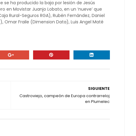
e se ha producido la baja por lesión de Jesús
ro en Movistar Juanjo Lobato, en un ‘nueve’ que
Caja Rural-Seguros RGA), Rubén Fernández, Daniel
x), Omar Fraile (Dimension Data), Luis Angel Maté
SIGUIENTE
Castroviejo, campeón de Europa contrarreloj
en Plumelec