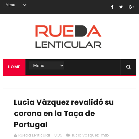
HOME
Lucía Vázquez revalidó su
corona en la Taça de
Portugal
Rueda Lenticular
8:35
lucia vazquez
,
mtb