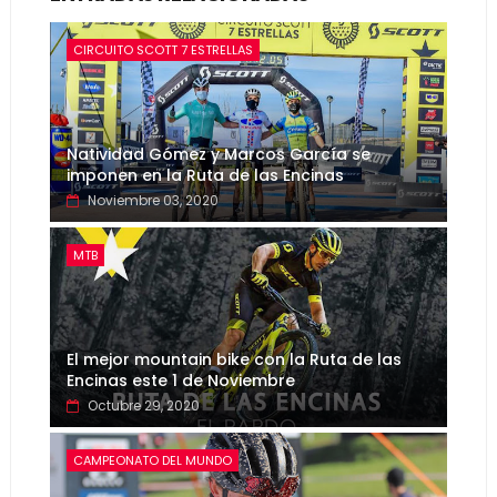
CIRCUITO SCOTT 7 ESTRELLAS
Natividad Gómez y Marcos García se
imponen en la Ruta de las Encinas
Noviembre 03, 2020
MTB
El mejor mountain bike con la Ruta de las
Encinas este 1 de Noviembre
Octubre 29, 2020
CAMPEONATO DEL MUNDO