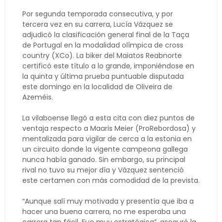
Por segunda temporada consecutiva, y por
tercera vez en su carrera, Lucía Vázquez se
adjudicó la clasificación general final de la Taça
de Portugal en la modalidad olímpica de cross
country (XCo). La biker del Maiatos Reabnorte
certificó este título a lo grande, imponiéndose en
la quinta y última prueba puntuable disputada
este domingo en la localidad de Oliveira de
Azeméis.
La vilaboense llegó a esta cita con diez puntos de
ventaja respecto a Maaris Meier (ProRebordosa) y
mentalizada para vigilar de cerca a la estonia en
un circuito donde la vigente campeona gallega
nunca había ganado. Sin embargo, su principal
rival no tuvo su mejor día y Vázquez sentenció
este certamen con más comodidad de la prevista.
“Aunque salí muy motivada y presentía que iba a
hacer una buena carrera, no me esperaba una