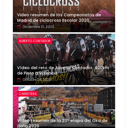
Video resumen de los Campeonatos de
Madrid de ciclocross Escolar 2020
Diciembre 01, 2020
ALBERTO CONTADOR
Vídeo del reto de Alberto Contador, 400km
de Pinto a Valencia
Octubre 24, 2020
CARRETERA
Vídeo resumen de la 20ª etapa del Giro de
Italia 2020