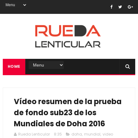
HOME
Vídeo resumen de la prueba
de fondo sub23 de los
Mundiales de Doha 2016
Rueda Lenticular
8:35
doha
,
mundial
,
video