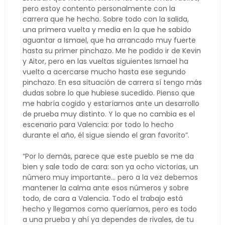
pero estoy contento personalmente con la
carrera que he hecho. Sobre todo con la salida,
una primera vuelta y media en la que he sabido
aguantar a Ismael, que ha arrancado muy fuerte
hasta su primer pinchazo. Me he podido ir de Kevin
y Aitor, pero en las vueltas siguientes Ismael ha
vuelto a acercarse mucho hasta ese segundo
pinchazo. En esa situación de carrera sí tengo más
dudas sobre lo que hubiese sucedido. Pienso que
me habría cogido y estaríamos ante un desarrollo
de prueba muy distinto. Y lo que no cambia es el
escenario para Valencia: por todo lo hecho
durante el año, él sigue siendo el gran favorito”.
“Por lo demás, parece que este pueblo se me da
bien y sale todo de cara: son ya ocho victorias, un
número muy importante… pero a la vez debemos
mantener la calma ante esos números y sobre
todo, de cara a Valencia. Todo el trabajo está
hecho y llegamos como queríamos, pero es todo
a una prueba y ahí ya dependes de rivales, de tu