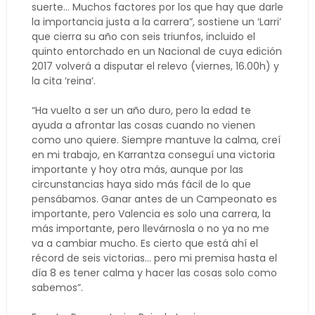
suerte… Muchos factores por los que hay que darle
la importancia justa a la carrera”, sostiene un ‘Larri’
que cierra su año con seis triunfos, incluido el
quinto entorchado en un Nacional de cuya edición
2017 volverá a disputar el relevo (viernes, 16.00h) y
la cita ‘reina’.
“Ha vuelto a ser un año duro, pero la edad te
ayuda a afrontar las cosas cuando no vienen
como uno quiere. Siempre mantuve la calma, creí
en mi trabajo, en Karrantza conseguí una victoria
importante y hoy otra más, aunque por las
circunstancias haya sido más fácil de lo que
pensábamos. Ganar antes de un Campeonato es
importante, pero Valencia es solo una carrera, la
más importante, pero llevárnosla o no ya no me
va a cambiar mucho. Es cierto que está ahí el
récord de seis victorias… pero mi premisa hasta el
día 8 es tener calma y hacer las cosas solo como
sabemos”.