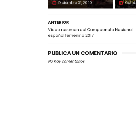
Diciembre 01, 2020
Octub
ANTERIOR
Vídeo resumen del Campeonato Nacional
español femenino 2017
PUBLICA UN COMENTARIO
No hay comentarios