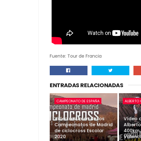
Fuente: Tour de Francia
ENTRADAS RELACIONADAS
CAMPEONATO DE ESPAÑA
ALBERTO
Video resumen de los
Vídeo d
Campeonatos de Madrid
Alberto
de ciclocross Escolar
400km 
2020
Valenc