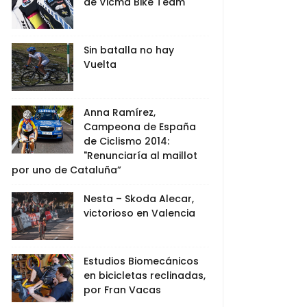
de Vicma Bike Team
Sin batalla no hay
Vuelta
Anna Ramírez,
Campeona de España
de Ciclismo 2014:
"Renunciaría al maillot
por uno de Cataluña”
Nesta – Skoda Alecar,
victorioso en Valencia
Estudios Biomecánicos
en bicicletas reclinadas,
por Fran Vacas