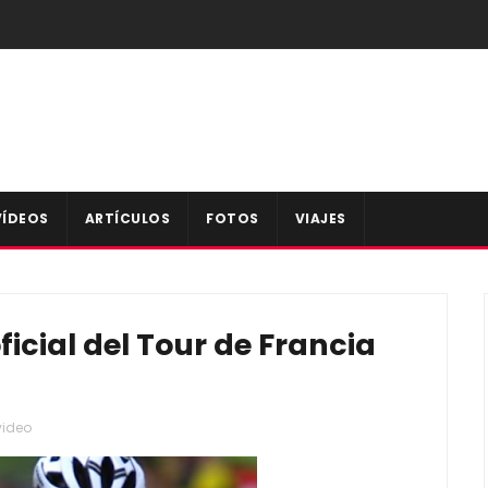
VÍDEOS
ARTÍCULOS
FOTOS
VIAJES
icial del Tour de Francia
video