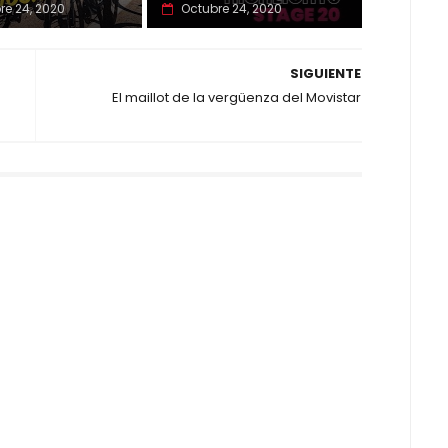
re 24, 2020
Octubre 24, 2020
SIGUIENTE
El maillot de la vergüenza del Movistar