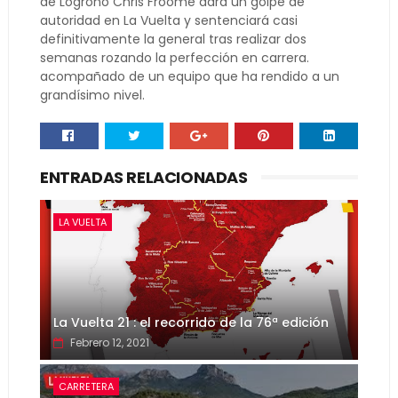
de Logroño Chris Froome dará un golpe de
autoridad en La Vuelta y sentenciará casi
definitivamente la general tras realizar dos
semanas rozando la perfección en carrera.
acompañado de un equipo que ha rendido a un
grandísimo nivel.
ENTRADAS RELACIONADAS
LA VUELTA
La Vuelta 21 : el recorrido de la 76ª edición
Febrero 12, 2021
CARRETERA