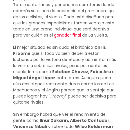
Totalmente llanos y por buenas carreteras donde
además se espera la presencia del gran enemigo
de los ciclistas, el viento. Todo está diseñado para
que los grandes especialistas tomen ventaja esta
tarde en una crono individual que será decisiva
para ver quién es el
ganador final
de La Vuelta.
El mejor situado es sin duda el británico
Chris
Froome
que si todo va bien debería estar
luchando por la victoria de etapa y aumentar más
la ventaja sobre sus rivales, principalmente los
escaladores como
Esteban Chavez, Fabio Aru
o
Miguel Ángel López
entre otros. Aunque queda
aún dos etapas realmente duras como las de Los
Machuchos y el Angliru parece que la ventaja que
puede lograr hoy "
Froomy
" puede ser decisiva para
quitarse rivales.
Sin embargo habrá que ver el rendimiento de
gente como
Ilnur Zakarin, Alberto Contador,
Vincenzo Nibali
y sobre todo
Wilco Kelderman