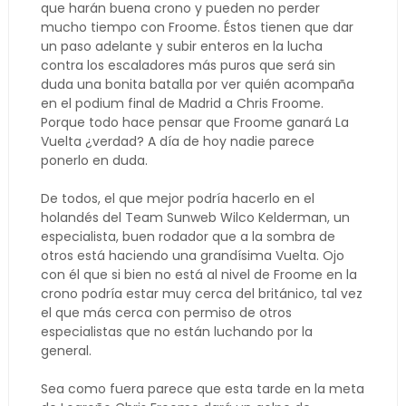
que harán buena crono y pueden no perder
mucho tiempo con Froome. Éstos tienen que dar
un paso adelante y subir enteros en la lucha
contra los escaladores más puros que será sin
duda una bonita batalla por ver quién acompaña
en el podium final de Madrid a Chris Froome.
Porque todo hace pensar que Froome ganará La
Vuelta ¿verdad? A día de hoy nadie parece
ponerlo en duda.
De todos, el que mejor podría hacerlo en el
holandés del Team Sunweb Wilco Kelderman, un
especialista, buen rodador que a la sombra de
otros está haciendo una grandísima Vuelta. Ojo
con él que si bien no está al nivel de Froome en la
crono podría estar muy cerca del británico, tal vez
el que más cerca con permiso de otros
especialistas que no están luchando por la
general.
Sea como fuera parece que esta tarde en la meta