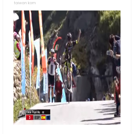
taiwan kom