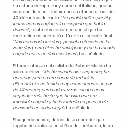
ha estado siempre muy cerca del italiano, que ha
sorprendido a casi todos, con un ataque a más de
40 kilómetros de meta. “
He podido salir a por él y
juntos hemos cogido a la escapada que había
delante
”, relata el vallisoletano con el que ha
mantenido un bonito tú a tú en la ascensión final.
“
Nos hemos ido los dos y pensaba atacarle en la
zona dura, pero él se ha anticipado y me ha tocado
cogerle hasta en dos ocasiones
”, ha señalado.
El tercer ataque del ciclista del Bahrain Merida ha
sido definitivo. “
Me ha sacado diez segundos, he
apretado pero no era capaz de reducir la
diferencia. Le he tenido muy cerca durante un par
de kilómetros, pero cada vez me sacaba unos
segundos más hasta que he visto que era
imposible cogerle y he levantado un poco el pie
pensando en el domingo
”, ha señalado.
El segundo puesto, detrás de un corredor que
llegaba de exhibirse en el Giro de Lombardía, le da