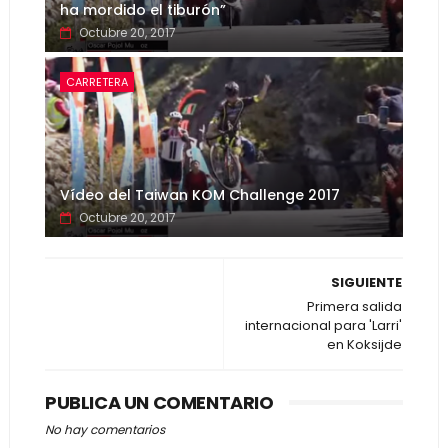
ha mordido el tiburón”
Octubre 20, 2017
CARRETERA
Vídeo del Taiwan KOM Challenge 2017
Octubre 20, 2017
SIGUIENTE
Primera salida
internacional para 'Larri'
en Koksijde
PUBLICA UN COMENTARIO
No hay comentarios