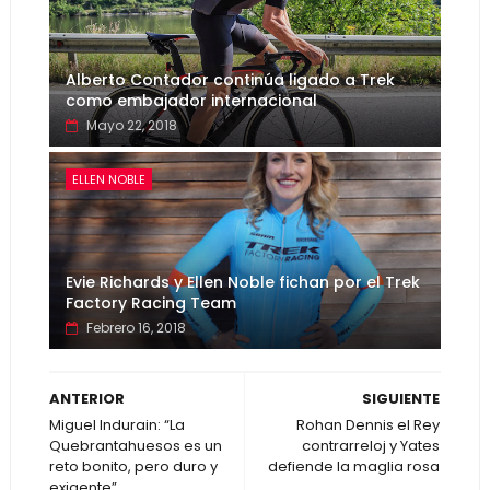
Alberto Contador continúa ligado a Trek
como embajador internacional
Mayo 22, 2018
ELLEN NOBLE
Evie Richards y Ellen Noble fichan por el Trek
Factory Racing Team
Febrero 16, 2018
ANTERIOR
SIGUIENTE
Miguel Indurain: “La
Rohan Dennis el Rey
Quebrantahuesos es un
contrarreloj y Yates
reto bonito, pero duro y
defiende la maglia rosa
exigente”