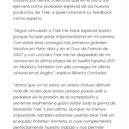
todavía por definir, mientras que en el día a día
ejercerá como probador especial de los nuevos
productos de Trek, a quien ofrecerá su feedback
como experto.
“
Seguir vinculado a Trek me hace especial ilusión,
porque ha sido parte importantísima en mi carrera.
Con estas bicis conseguí mis primeros grandes
triunfos en París-Niza y en el Tour de Francia de
2007 y con una bici Trek me he despedido de mi
carrera en la última etapa de la Vuelta España 2017
en Madrid y también con ella conseguí mi última
victoria en el Angliru”
, explica Alberto Contador.
“
Ahora que ya no estoy en activo incluso disfruto
más de mi bici que antes, porque puedo salir a
pedalear sin la presión de la competición y
sentirme realmente a gusto sobre toda la gama de
bicicletas Trek. Y por último, aunque no menos
importante, también estamos usando bicis Trek en
el equipo Polartec-Kometa, lo cual complementa
perfectamente nuestro trabajo y nos permite