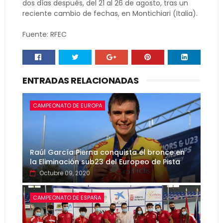
dos días después, del 21 al 26 de agosto, tras un
reciente cambio de fechas, en Montichiari (Italia).
Fuente: RFEC
ENTRADAS RELACIONADAS
CAMPEONATO DE EUROPA
Raúl García Pierna conquista el bronce en
la Eliminación sub23 del Europeo de Pista
Octubre 09, 2020
CAMPEONATO DE ESPAÑA