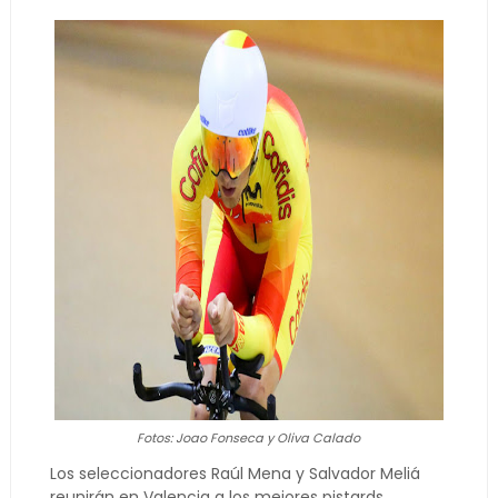
Fotos: Joao Fonseca y Oliva Calado
Los seleccionadores Raúl Mena y Salvador Meliá
reunirán en Valencia a los mejores pistards