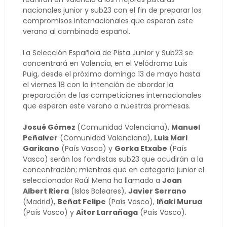
nacionales junior y sub23 con el fin de preparar los
compromisos internacionales que esperan este
verano al combinado español.
La Selección Española de Pista Junior y Sub23 se
concentrará en Valencia, en el Velódromo Luis
Puig, desde el próximo domingo 13 de mayo hasta
el viernes 18 con la intención de abordar la
preparación de las competiciones internacionales
que esperan este verano a nuestras promesas.
Josué Gómez
(Comunidad Valenciana),
Manuel
Peñalver
(Comunidad Valenciana),
Luis Mari
Garikano
(País Vasco) y
Gorka Etxabe
(País
Vasco) serán los fondistas sub23 que acudirán a la
concentración; mientras que en categoría junior el
seleccionador Raúl Mena ha llamado a
Joan
Albert Riera
(Islas Baleares),
Javier Serrano
(Madrid),
Beñat Felipe
(País Vasco),
Iñaki Murua
(País Vasco) y
Aitor Larrañaga
(País Vasco).