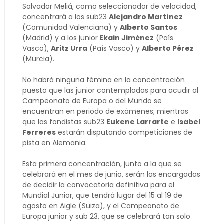
Salvador Meliá, como seleccionador de velocidad,
concentrará a los sub23
Alejandro Martínez
(Comunidad Valenciana) y
Alberto Santos
(Madrid) y a los junior
Ekain Jiménez
(País
Vasco),
Aritz Urra
(País Vasco) y
Alberto Pérez
(Murcia).
No habrá ninguna fémina en la concentración
puesto que las junior contempladas para acudir al
Campeonato de Europa o del Mundo se
encuentran en periodo de exámenes; mientras
que las fondistas sub23
Eukene Larrarte
e
Isabel
Ferreres
estarán disputando competiciones de
pista en Alemania.
Esta primera concentración, junto a la que se
celebrará en el mes de junio, serán las encargadas
de decidir la convocatoria definitiva para el
Mundial Junior, que tendrá lugar del 15 al 19 de
agosto en Aigle (Suiza), y el Campeonato de
Europa junior y sub 23, que se celebrará tan solo