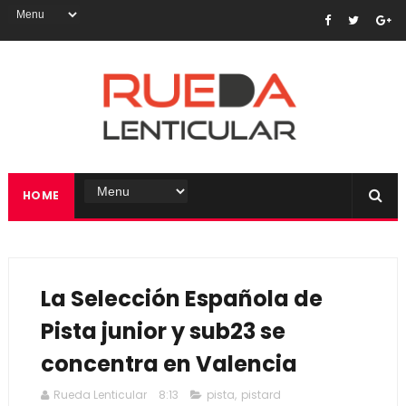
HOME
La Selección Española de
Pista junior y sub23 se
concentra en Valencia
Rueda Lenticular
8:13
pista
,
pistard