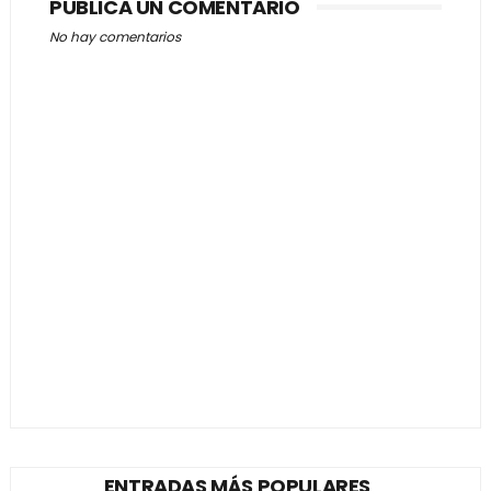
PUBLICA UN COMENTARIO
No hay comentarios
ENTRADAS MÁS POPULARES