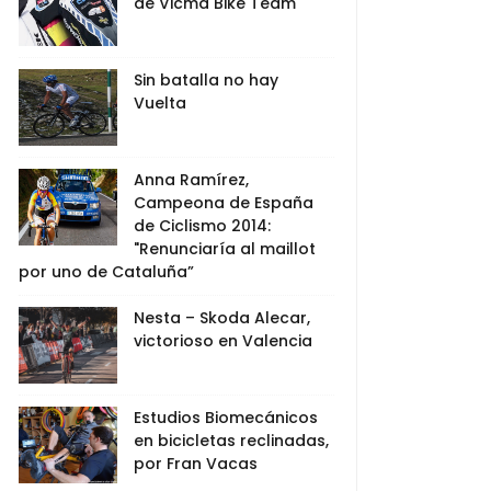
de Vicma Bike Team
Sin batalla no hay
Vuelta
Anna Ramírez,
Campeona de España
de Ciclismo 2014:
"Renunciaría al maillot
por uno de Cataluña”
Nesta – Skoda Alecar,
victorioso en Valencia
Estudios Biomecánicos
en bicicletas reclinadas,
por Fran Vacas