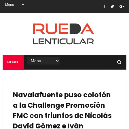
HOME
Navalafuente puso colofón
a la Challenge Promoción
FMC con triunfos de Nicolás
David Gómez e Iván