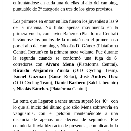
enfrentándose en cada una de ellas al alto del camping,
puntuable de 3ª categoría en tres de los giros previstos.
Los primeros en entrar en liza fueron los juveniles a las 9
de la mañana. No hubo apenas movimiento en la
primera vuelta, con Javier Bañeros (Plataforma Central)
llevándose los puntos de la montaña en el primer paso
por el alto del camping y Nicolás D. Gómez (Plataforma
Central Iberum) en la primera meta volante. Fue durante
la segunda cuando se conformó una fuga de 6
corredores con
Álvaro Mena
(Plataforma Central),
Ricardo Alejandro Zurita
(OID Cycling Team),
Ismael Guzmán
(Sanse Rotor),
José Andrés Díaz
(OID Cycling Team),
Daniel Barbero
(Salchi-Iberauto)
y
Nicolás Sánchez
(Plataforma Central).
La renta que llegaron a tener nunca superó los 40”, con
lo que al inicio del último giro sólo Mena sobrevivía en
vanguardia, con el pelotón manteniéndole a una
distancia de apenas una decena de segundos. Fue
cuando la lluvia hizo acto de presencia, complicando la