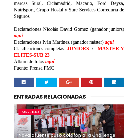
marcas Sural, Ciclamadrid, Macario, Ford Deysa,
Nutrisport, Grupo Hostal y Sure Services Correduría de
Seguros
Declaraciones Nicolás David Gomez (ganador juniors)
aquí
Declaraciones Iván Martínez (ganador máster)
aquí
Clasificaciones completas
JUNIORS
/
MÁSTER Y
ELITES-SUB 23
Álbum de fotos
aquí
Fuente: Prensa FMC
ENTRADAS RELACIONADAS
CARRETERA
Navalafuente puso colofón a la Challenge