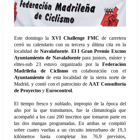
Este domingo la
XVI Challenge FMC
de carretera
cerró su calendario con su tercera y última cita en la
localidad de
Navalafuente
.
El I Gran Premio Excmo
Ayuntamiento de Navalafuente
para juniors, máster y
elites-sub 23 estuvo organizado por la
Federación
Madrileña de Ciclismo
en colaboración con el
Ayuntamiento
de esta localidad de la sierra norte de
Madrid, y contó con el patrocinio de
AAT Consultoría
de Proyectos
y
Eurocontrol
.
El tiempo fresco y nublado, impropio de la época del
año por la que transitamos, fue la climatología que
acompañó a los casi 200 inscritos que tomaron parte en
las dos mangas programadas. En ambas se compitió
sobre cuatro vueltas a un circuito interurbano de 19,3
kilómetros hasta completar los 76,9 previstos,