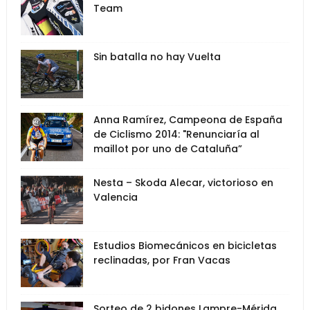
Team
Sin batalla no hay Vuelta
Anna Ramírez, Campeona de España
de Ciclismo 2014: "Renunciaría al
maillot por uno de Cataluña”
Nesta – Skoda Alecar, victorioso en
Valencia
Estudios Biomecánicos en bicicletas
reclinadas, por Fran Vacas
Sorteo de 2 bidones Lampre-Mérida