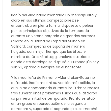
Rocío del Alba había mandado un mensaje alto y
claro en sus últimas competiciones: se
encontraba en plena forma, dispuesta a pelear
por los principales objetivos de la temporada
durante un verano cargado de grandes carreras.
Cuarta en la última de Copa del Mundo en
Vallnord, campeona de España de manera
holgada, con mejor tiempo que las élite... el
nombre de Graz-Stattegg, enclave austriaco
donde este domingo se disputó el Europeo júnior y
sub 23, aparecía siempre en el horizonte.
Y la madrileña de Primaflor-Mondraker-Rotor no
defraudó. Rocío mostró su versión más sólida, la
que le ha acompañado durante los últimos meses
tras superar unos problemas físicos que lastraron
su primera mitad de temporada. Pronto se situó
en un grupo en persecución de la segunda
corredora y, superado el segundo giro, se marchó