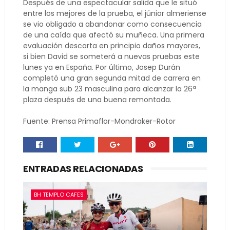
Después de una espectacular salida que le situó
entre los mejores de la prueba, el júnior almeriense
se vio obligado a abandonar como consecuencia
de una caída que afectó su muñeca. Una primera
evaluación descarta en principio daños mayores,
si bien David se someterá a nuevas pruebas este
lunes ya en España. Por último, Josep Durán
completó una gran segunda mitad de carrera en
la manga sub 23 masculina para alcanzar la 26ª
plaza después de una buena remontada.
Fuente: Prensa Primaflor-Mondraker-Rotor
ENTRADAS RELACIONADAS
BH TEMPLO CAFES