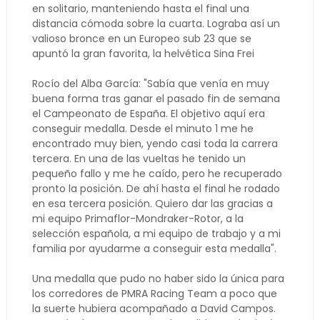
en solitario, manteniendo hasta el final una
distancia cómoda sobre la cuarta. Lograba así un
valioso bronce en un Europeo sub 23 que se
apuntó la gran favorita, la helvética Sina Frei
Rocío del Alba García: "Sabía que venía en muy
buena forma tras ganar el pasado fin de semana
el Campeonato de España. El objetivo aquí era
conseguir medalla. Desde el minuto 1 me he
encontrado muy bien, yendo casi toda la carrera
tercera. En una de las vueltas he tenido un
pequeño fallo y me he caído, pero he recuperado
pronto la posición. De ahí hasta el final he rodado
en esa tercera posición. Quiero dar las gracias a
mi equipo Primaflor-Mondraker-Rotor, a la
selección española, a mi equipo de trabajo y a mi
familia por ayudarme a conseguir esta medalla".
Una medalla que pudo no haber sido la única para
los corredores de PMRA Racing Team a poco que
la suerte hubiera acompañado a David Campos.