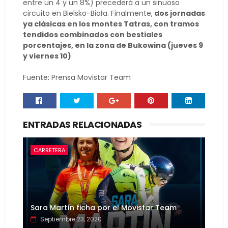
entre un 4 y un 8%) precederá a un sinuoso
circuito en Bielsko-Biała. Finalmente,
dos jornadas
ya clásicas en los montes Tatras, con tramos
tendidos combinados con bestiales
porcentajes, en la zona de Bukowina (jueves 9
y viernes 10)
.
Fuente: Prensa Movistar Team
ENTRADAS RELACIONADAS
CARRETERA
Sara Martín ficha por el Movistar Team
Septiembre 23, 2020