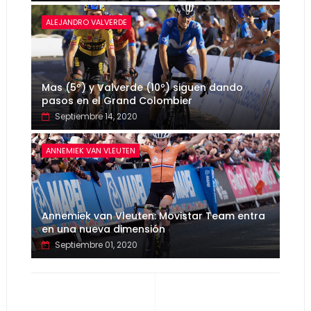
ALEJANDRO VALVERDE
Mas (5º) y Valverde (10º) siguen dando
pasos en el Grand Colombier
Septiembre 14, 2020
ANNEMIEK VAN VLEUTEN
Annemiek van Vleuten: Movistar Team entra
en una nueva dimensión
Septiembre 01, 2020