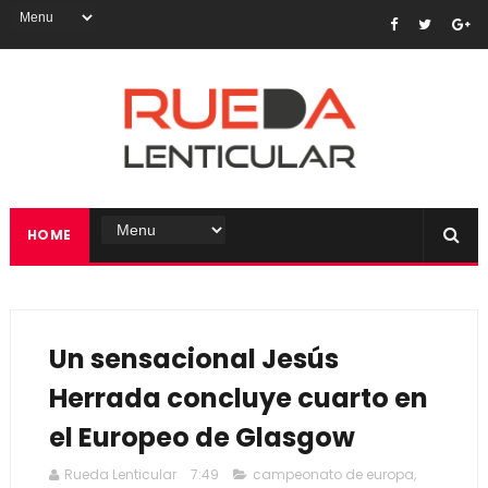
HOME
Un sensacional Jesús
Herrada concluye cuarto en
el Europeo de Glasgow
Rueda Lenticular
7:49
campeonato de europa
,