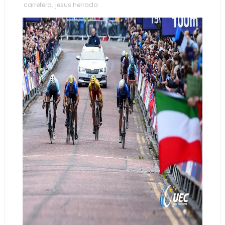
carretera
,
jesus herrada