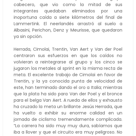
cabecero, que vio como la mitad de sus
integrantes quedaban eliminados por una
inoportuna caída a siete kilómetros del final de
Lammertink. El neerlandés arrastró al suelo a
Albasini, Perichon, Denz y Meurisse, que quedaron
ya sin opción.
Herrada, Cimolai, Trentin, Van Aert y Van der Poel
centraron sus esfuerzos en que los caídos no
volvieran a reintegrarse al grupo y los cinco se
jugaron los metales al sprint en la misma recta de
meta. El excelente trabajo de Cimolai en favor de
Trentin, y la ya conocida punta de velocidad de
este, han terminado dando el oro a Italia; mientras
que la plata ha sido para Van der Poel y el bronce
para el belga Van Aert. A rueda de ellos y exhausto
ha cruzado la meta un brillante Jesús Herrada, que
ha vuelto a exhibir su enorme calidad en un
jornada de ciclismo tremendamente complicada.
“La carrera ha sido muy muy dura, sabíamos que
iba a llover y que el circuito era muy peligroso. No