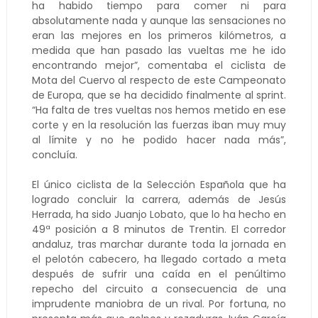
ha habido tiempo para comer ni para
absolutamente nada y aunque las sensaciones no
eran las mejores en los primeros kilómetros, a
medida que han pasado las vueltas me he ido
encontrando mejor”, comentaba el ciclista de
Mota del Cuervo al respecto de este Campeonato
de Europa, que se ha decidido finalmente al sprint.
“Ha falta de tres vueltas nos hemos metido en ese
corte y en la resolución las fuerzas iban muy muy
al límite y no he podido hacer nada más”,
concluía.
El único ciclista de la Selección Española que ha
logrado concluir la carrera, además de Jesús
Herrada, ha sido Juanjo Lobato, que lo ha hecho en
49ª posición a 8 minutos de Trentin. El corredor
andaluz, tras marchar durante toda la jornada en
el pelotón cabecero, ha llegado cortado a meta
después de sufrir una caída en el penúltimo
repecho del circuito a consecuencia de una
imprudente maniobra de un rival. Por fortuna, no