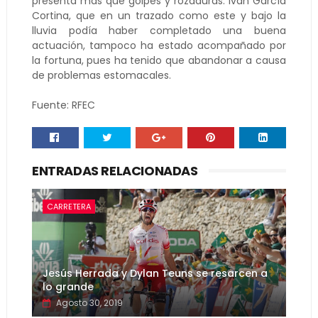
presenta más que golpes y rozaduras. Iván García
Cortina, que en un trazado como este y bajo la
lluvia podía haber completado una buena
actuación, tampoco ha estado acompañado por
la fortuna, pues ha tenido que abandonar a causa
de problemas estomacales.
Fuente: RFEC
ENTRADAS RELACIONADAS
CARRETERA
Jesús Herrada y Dylan Teuns se resarcen a
lo grande
Agosto 30, 2019