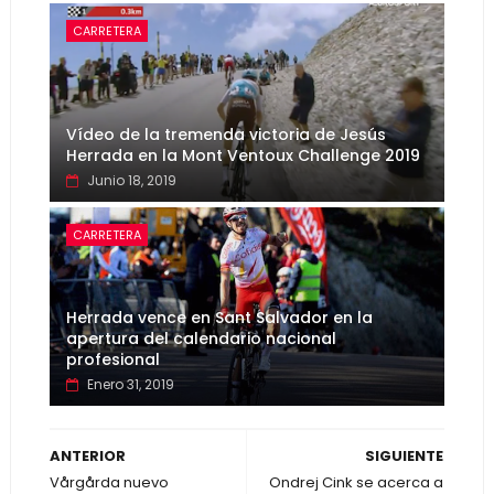
CARRETERA
Vídeo de la tremenda victoria de Jesús
Herrada en la Mont Ventoux Challenge 2019
Junio 18, 2019
CARRETERA
Herrada vence en Sant Salvador en la
apertura del calendario nacional
profesional
Enero 31, 2019
ANTERIOR
SIGUIENTE
Vårgårda nuevo
Ondrej Cink se acerca a