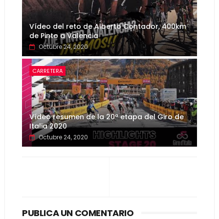
Vídeo del reto de Alberto Contador, 400km
de Pinto a Valencia
Octubre 24, 2020
CARRETERA
Vídeo resumen de la 20ª etapa del Giro de
Italia 2020
Octubre 24, 2020
PUBLICA UN COMENTARIO