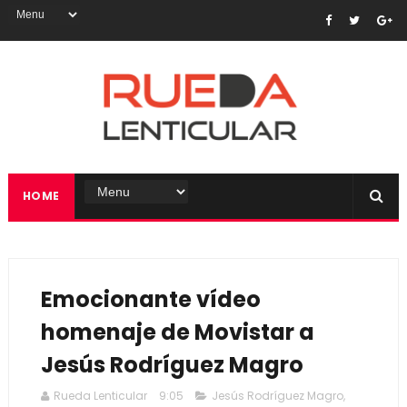
HOME
Emocionante vídeo
homenaje de Movistar a
Jesús Rodríguez Magro
Rueda Lenticular
9:05
Jesús Rodríguez Magro
,