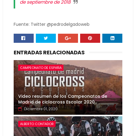
de septiembre de 2018
Fuente: Twitter @pedrodelgadoweb
ENTRADAS RELACIONADAS
CAMPEONATO DE ESPAÑA
Video resumen de los Campeonatos de
Madrid de ciclocross Escolar 2020
Diciembre 01, 2020
ALBERTO CONTADOR