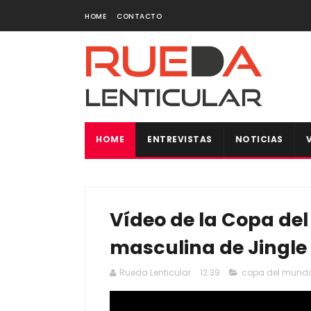
HOME
CONTACTO
HOME
ENTREVISTAS
NOTICIAS
Vídeo de la Copa del
masculina de Jingle
Rueda Lenticular
12:39
copa del mund