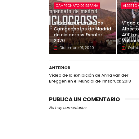
CAMPEONATO DE ESPAÑA
ALBERTO
Video resumen de los
Vídeo d
Campeonatos de Madrid
Alberto
de ciclocross Escolar
400km 
2020
Valenc
Diciembre 01, 2020
Octub
ANTERIOR
Vídeo de la exhibición de Anna van der
Breggen en el Mundial de Innsbruck 2018
PUBLICA UN COMENTARIO
No hay comentarios