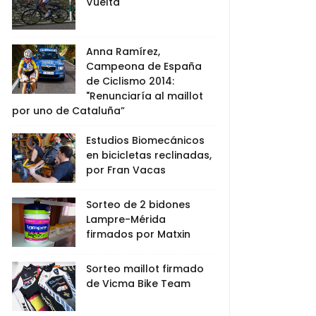
Vuelta
Anna Ramírez,
Campeona de España
de Ciclismo 2014:
"Renunciaría al maillot
por uno de Cataluña”
Estudios Biomecánicos
en bicicletas reclinadas,
por Fran Vacas
Sorteo de 2 bidones
Lampre-Mérida
firmados por Matxin
Sorteo maillot firmado
de Vicma Bike Team