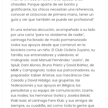
chavales. Porque aparte de ser bonito y
gratificante, los chicos necesitan una referencia,
conocer el ciclocross de primera mano, tener un
guía y ver que también se puede ser profesional”.
En una extensa alocución, acompañado a su lado
por una carta “para no olvidarme de nadie“,
Larrinaga ha listado de modo pormenorizado
todos sus apoyos desde que comenzó en la
bicicleta como un niño. El Club Ciclista Zuyano; su
familia; sus entrenadores y valedores; el
malogrado José Manuel Fernández “Josito”, de
Spiuk; Dani Alonso, Bruno Prieto y David Ibáñez, de
MMR y Campagnolo; todos sus patrocinadores; su
preparador Xabier Artetxe; sus mecánicos Oier
Casado y David Hidalgo; sus grupetas, las
federaciones y sus apoyos en Bélgica; los
periodistas y su equipo de comunicación; Lizarte;
sus rivales; los hermanos Gorka y Joseba Beloki;
Iñaki Isasi; el Larrinaga Fans Klub; y sus amigos de
siempre, su cuadrilla, así como toda la gente que