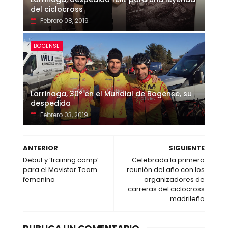
del ciclocross
Febrero 08, 2019
BOGENSE
Larrinaga, 30º en el Mundial de Bogense, su
despedida
Febrero 03, 2019
ANTERIOR
SIGUIENTE
Debut y ‘training camp’
Celebrada la primera
para el Movistar Team
reunión del año con los
femenino
organizadores de
carreras del ciclocross
madrileño