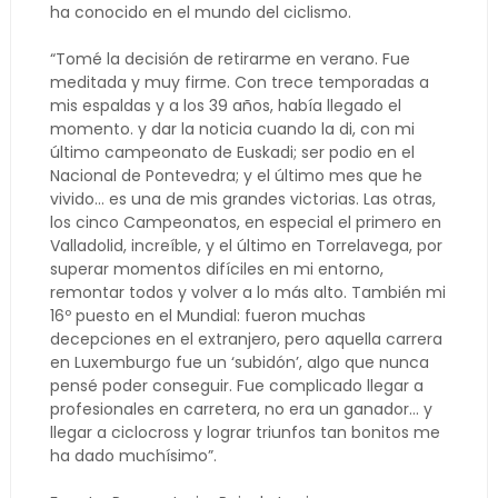
ha conocido en el mundo del ciclismo.
“Tomé la decisión de retirarme en verano. Fue
meditada y muy firme. Con trece temporadas a
mis espaldas y a los 39 años, había llegado el
momento. y dar la noticia cuando la di, con mi
último campeonato de Euskadi; ser podio en el
Nacional de Pontevedra; y el último mes que he
vivido… es una de mis grandes victorias. Las otras,
los cinco Campeonatos, en especial el primero en
Valladolid, increíble, y el último en Torrelavega, por
superar momentos difíciles en mi entorno,
remontar todos y volver a lo más alto. También mi
16º puesto en el Mundial: fueron muchas
decepciones en el extranjero, pero aquella carrera
en Luxemburgo fue un ‘subidón’, algo que nunca
pensé poder conseguir. Fue complicado llegar a
profesionales en carretera, no era un ganador… y
llegar a ciclocross y lograr triunfos tan bonitos me
ha dado muchísimo”.