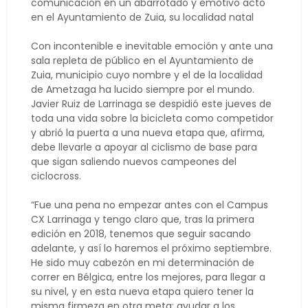
comunicación en un abarrotado y emotivo acto
en el Ayuntamiento de Zuia, su localidad natal
Con incontenible e inevitable emoción y ante una
sala repleta de público en el Ayuntamiento de
Zuia, municipio cuyo nombre y el de la localidad
de Ametzaga ha lucido siempre por el mundo.
Javier Ruiz de Larrinaga se despidió este jueves de
toda una vida sobre la bicicleta como competidor
y abrió la puerta a una nueva etapa que, afirma,
debe llevarle a apoyar al ciclismo de base para
que sigan saliendo nuevos campeones del
ciclocross.
“Fue una pena no empezar antes con el Campus
CX Larrinaga y tengo claro que, tras la primera
edición en 2018, tenemos que seguir sacando
adelante, y así lo haremos el próximo septiembre.
He sido muy cabezón en mi determinación de
correr en Bélgica, entre los mejores, para llegar a
su nivel, y en esta nueva etapa quiero tener la
misma firmeza en otra meta: ayudar a los