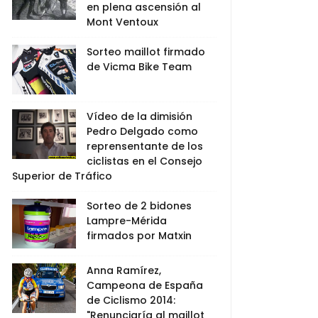
en plena ascensión al
Mont Ventoux
Sorteo maillot firmado
de Vicma Bike Team
Vídeo de la dimisión
Pedro Delgado como
reprensentante de los
ciclistas en el Consejo
Superior de Tráfico
Sorteo de 2 bidones
Lampre-Mérida
firmados por Matxin
Anna Ramírez,
Campeona de España
de Ciclismo 2014:
"Renunciaría al maillot