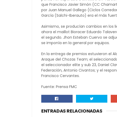
que Francisco Javier Simón (CC Chamart
por Juan Manuel Gallego (Ciclos Corredor
García (Salchi-Iberauto) era el más fuer
Asimismo, se producían cambios en los li
ahora el maillot Bioracer Eduardo Talave
el segundo. Jhon Esteban Cuervo se adju
se imponía en la general por equipos.
En la entrega de premios estuvieron el A
Araque del Chozas Team; el seleccionador
el seleccionador elite y sub 23, Daniel Cl
Federación, Antonio Civantos; y el respo
Francisco Cervantes.
Fuente: Prensa FMC
ENTRADAS RELACIONADAS