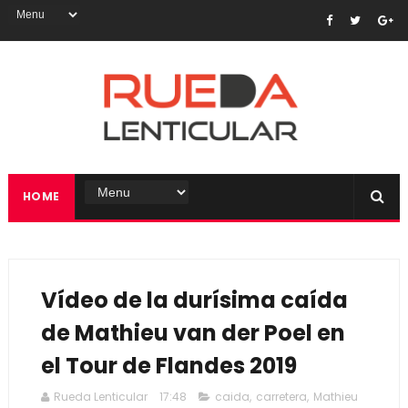
HOME
Vídeo de la durísima caída
de Mathieu van der Poel en
el Tour de Flandes 2019
Rueda Lenticular
17:48
caida
,
carretera
,
Mathieu