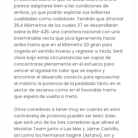
parece adaptarse bien a las condiciones de
ambos, ya que podrán explotar sus brillantes
cualidades como rodadores. Tendrán que afrontar
39,4 kilómetros de los cuales 37 se desarrollarán
sobre la RM-426: una carretera nacional con una
interminable recta que pica ligeramente hacia
arriba hasta que en el kilómetro 20 giran para
cogerla en sentido inverso y regresar a Yecla. Será
clave bajo estas circunstancias ser capaz de
concentrarse plenamente en el esfuerzo para
vencer el agobiante calor que se espera y
encontrar el desarrollo correcto para aprovechar
al máximo la potencia de la pedalada tanto en el
sector de ascenso como en el favorable tramo
que espera de vuelta a meta.
Otros corredores a tener muy en cuenta en esta
contrarreloj de potencia pueden ser Marc Soler,
que será uno de los tres corredores que alinee el
Movistar Team junto a Luis Mas y Jaime Castrillo,
así como los hermanos Izagirre (Astana), Ion y