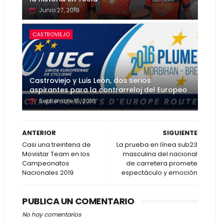
Junio 27, 2019
CASTROVIEJO
Castroviejo y Luis León, dos serios
aspirantes para la contrarreloj del Europeo
Septiembre 15, 2016
ANTERIOR
SIGUIENTE
Casi una treintena de
La prueba en línea sub23
Movistar Team en los
masculina del nacional
Campeonatos
de carretera promete
Nacionales 2019
espectáculo y emoción
PUBLICA UN COMENTARIO
No hay comentarios