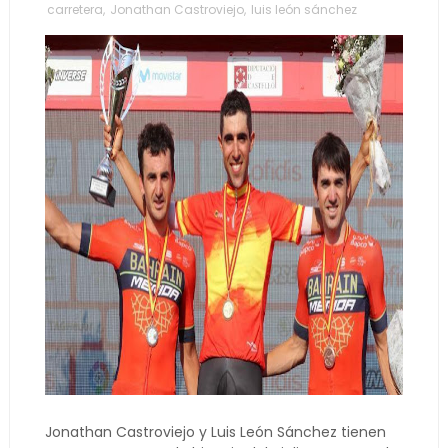
carretera
,
Jonathan Castroviejo
,
luis león sánchez
Jonathan Castroviejo y Luis León Sánchez tienen