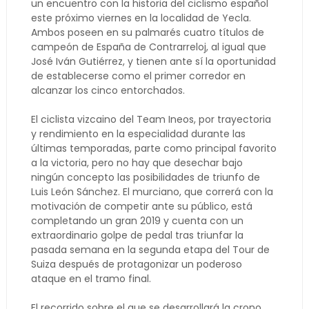
un encuentro con la historia del ciclismo español
este próximo viernes en la localidad de Yecla.
Ambos poseen en su palmarés cuatro títulos de
campeón de España de Contrarreloj, al igual que
José Iván Gutiérrez, y tienen ante sí la oportunidad
de establecerse como el primer corredor en
alcanzar los cinco entorchados.
El ciclista vizcaino del Team Ineos, por trayectoria
y rendimiento en la especialidad durante las
últimas temporadas, parte como principal favorito
a la victoria, pero no hay que desechar bajo
ningún concepto las posibilidades de triunfo de
Luis León Sánchez. El murciano, que correrá con la
motivación de competir ante su público, está
completando un gran 2019 y cuenta con un
extraordinario golpe de pedal tras triunfar la
pasada semana en la segunda etapa del Tour de
Suiza después de protagonizar un poderoso
ataque en el tramo final.
El recorrido sobre el que se desarrollará la crono