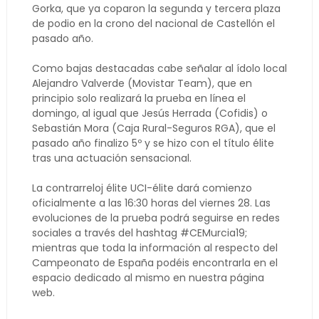
Gorka, que ya coparon la segunda y tercera plaza
de podio en la crono del nacional de Castellón el
pasado año.
Como bajas destacadas cabe señalar al ídolo local
Alejandro Valverde (Movistar Team), que en
principio solo realizará la prueba en línea el
domingo, al igual que Jesús Herrada (Cofidis) o
Sebastián Mora (Caja Rural-Seguros RGA), que el
pasado año finalizo 5º y se hizo con el título élite
tras una actuación sensacional.
La contrarreloj élite UCI-élite dará comienzo
oficialmente a las 16:30 horas del viernes 28. Las
evoluciones de la prueba podrá seguirse en redes
sociales a través del hashtag #CEMurcia19;
mientras que toda la información al respecto del
Campeonato de España podéis encontrarla en el
espacio dedicado al mismo en nuestra página
web.