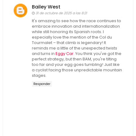
Bailey West
31 de octubre de 2025 a las 8:21
It's amazing to see how the race continues to
embrace innovation and internationalization
while still honoring its Spanish roots. I
especially love the mention of the Col du
Tourmalet – that climb is legendary! It
reminds me a little of the unexpected twists
and turns in
Eggy Car
. You think you've got the
perfect strategy, but then BAM, you're tilting
too far and your egg goes tumbling! Just like
a cyclist facing those unpredictable mountain
stages.
Responder