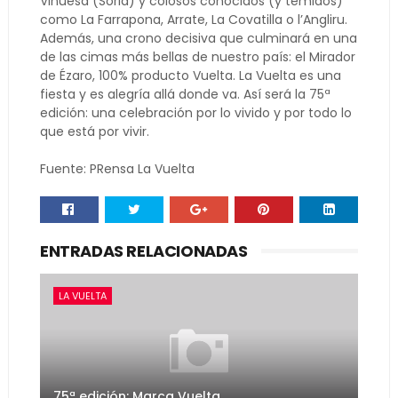
Vinuesa (Soria) y colosos conocidos (y temidos)
como La Farrapona, Arrate, La Covatilla o l’Angliru.
Además, una crono decisiva que culminará en una
de las cimas más bellas de nuestro país: el Mirador
de Ézaro, 100% producto Vuelta. La Vuelta es una
fiesta y es alegría allá donde va. Así será la 75ª
edición: una celebración por lo vivido y por todo lo
que está por vivir.
Fuente: PRensa La Vuelta
ENTRADAS RELACIONADAS
LA VUELTA
75ª edición: Marca Vuelta