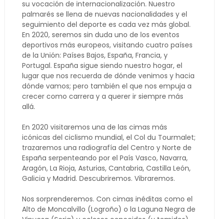
su vocación de internacionalización. Nuestro
palmarés se llena de nuevas nacionalidades y el
seguimiento del deporte es cada vez más global.
En 2020, seremos sin duda uno de los eventos
deportivos más europeos, visitando cuatro países
de la Unión: Países Bajos, España, Francia, y
Portugal. España sigue siendo nuestro hogar, el
lugar que nos recuerda de dónde venimos y hacia
dónde vamos; pero también el que nos empuja a
crecer como carrera y a querer ir siempre más
allá.
En 2020 visitaremos una de las cimas más
icónicas del ciclismo mundial, el Col du Tourmalet;
trazaremos una radiografía del Centro y Norte de
España serpenteando por el País Vasco, Navarra,
Aragón, La Rioja, Asturias, Cantabria, Castilla León,
Galicia y Madrid. Descubriremos. Vibraremos.
Nos sorprenderemos. Con cimas inéditas como el
Alto de Moncalvillo (Logroño) o la Laguna Negra de