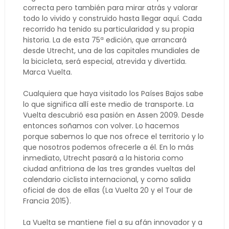
correcta pero también para mirar atrás y valorar
todo lo vivido y construido hasta llegar aquí. Cada
recorrido ha tenido su particularidad y su propia
historia. La de esta 75ª edición, que arrancará
desde Utrecht, una de las capitales mundiales de
la bicicleta, será especial, atrevida y divertida.
Marca Vuelta.
Cualquiera que haya visitado los Países Bajos sabe
lo que significa allí este medio de transporte. La
Vuelta descubrió esa pasión en Assen 2009. Desde
entonces soñamos con volver. Lo hacemos
porque sabemos lo que nos ofrece el territorio y lo
que nosotros podemos ofrecerle a él. En lo más
inmediato, Utrecht pasará a la historia como
ciudad anfitriona de las tres grandes vueltas del
calendario ciclista internacional, y como salida
oficial de dos de ellas (La Vuelta 20 y el Tour de
Francia 2015).
La Vuelta se mantiene fiel a su afán innovador y a