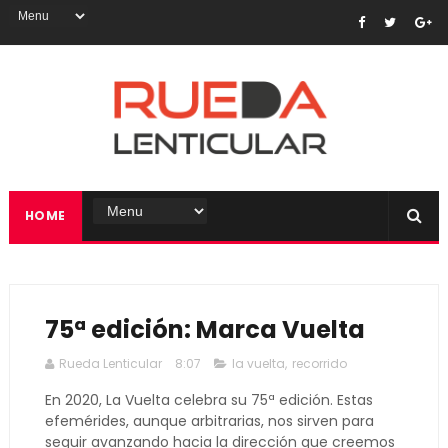
HOME
75ª edición: Marca Vuelta
Rueda Lenticular
8:07
la vuelta
,
recorrido
En 2020, La Vuelta celebra su 75ª edición. Estas
efemérides, aunque arbitrarias, nos sirven para
seguir avanzando hacia la dirección que creemos