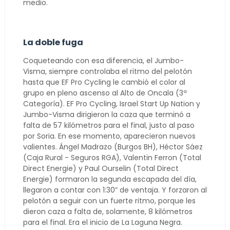
medio.
La doble fuga
Coqueteando con esa diferencia, el Jumbo-
Visma, siempre controlaba el ritmo del pelotón
hasta que EF Pro Cycling le cambió el color al
grupo en pleno ascenso al Alto de Oncala (3ª
Categoría). EF Pro Cycling, Israel Start Up Nation y
Jumbo-Visma dirigieron la caza que terminó a
falta de 57 kilómetros para el final, justo al paso
por Soria. En ese momento, aparecieron nuevos
valientes. Ángel Madrazo (Burgos BH), Héctor Sáez
(Caja Rural - Seguros RGA), Valentin Ferron (Total
Direct Energie) y Paul Ourselin (Total Direct
Energie) formaron la segunda escapada del día,
llegaron a contar con 1:30” de ventaja. Y forzaron al
pelotón a seguir con un fuerte ritmo, porque les
dieron caza a falta de, solamente, 8 kilómetros
para el final. Era el inicio de La Laguna Negra.