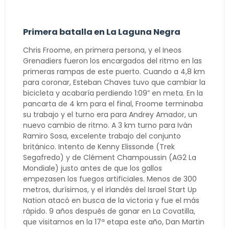
Primera batalla en La Laguna Negra
Chris Froome, en primera persona, y el Ineos
Grenadiers fueron los encargados del ritmo en las
primeras rampas de este puerto. Cuando a 4,8 km
para coronar, Esteban Chaves tuvo que cambiar la
bicicleta y acabaría perdiendo 1:09” en meta. En la
pancarta de 4 km para el final, Froome terminaba
su trabajo y el turno era para Andrey Amador, un
nuevo cambio de ritmo. A 3 km turno para Iván
Ramiro Sosa, excelente trabajo del conjunto
británico. Intento de Kenny Elissonde (Trek
Segafredo) y de Clément Champoussin (AG2 La
Mondiale) justo antes de que los gallos
empezasen los fuegos artificiales. Menos de 300
metros, durísimos, y el irlandés del Israel Start Up
Nation atacó en busca de la victoria y fue el más
rápido. 9 años después de ganar en La Covatilla,
que visitamos en la 17ª etapa este año, Dan Martin