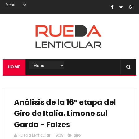
HOME
Análisis de la 16ª etapa del
Giro de Italia. Limone sul
Garda - Falzes
Rueda Lenticular
19:39
giro