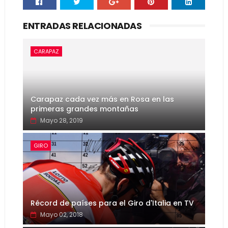
ENTRADAS RELACIONADAS
CARAPAZ
Carapaz cada vez más en Rosa en las
primeras grandes montañas
Mayo 28, 2019
GIRO
Récord de países para el Giro d'Italia en TV
Mayo 02, 2018