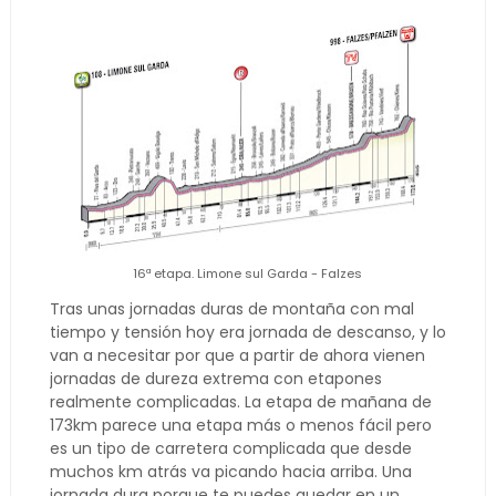
16ª etapa. Limone sul Garda - Falzes
Tras unas jornadas duras de montaña con mal
tiempo y tensión hoy era jornada de descanso, y lo
van a necesitar por que a partir de ahora vienen
jornadas de dureza extrema con etapones
realmente complicadas. La etapa de mañana de
173km parece una etapa más o menos fácil pero
es un tipo de carretera complicada que desde
muchos km atrás va picando hacia arriba. Una
jornada dura porque te puedes quedar en un