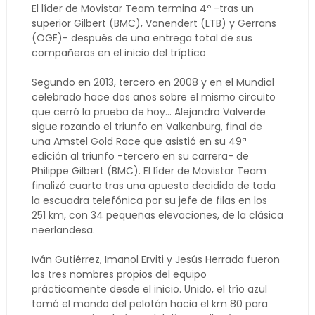
El líder de Movistar Team termina 4º -tras un
superior Gilbert (BMC), Vanendert (LTB) y Gerrans
(OGE)- después de una entrega total de sus
compañeros en el inicio del tríptico
Segundo en 2013, tercero en 2008 y en el Mundial
celebrado hace dos años sobre el mismo circuito
que cerró la prueba de hoy... Alejandro Valverde
sigue rozando el triunfo en Valkenburg, final de
una Amstel Gold Race que asistió en su 49ª
edición al triunfo -tercero en su carrera- de
Philippe Gilbert (BMC). El líder de Movistar Team
finalizó cuarto tras una apuesta decidida de toda
la escuadra telefónica por su jefe de filas en los
251 km, con 34 pequeñas elevaciones, de la clásica
neerlandesa.
Iván Gutiérrez, Imanol Erviti y Jesús Herrada fueron
los tres nombres propios del equipo
prácticamente desde el inicio. Unido, el trío azul
tomó el mando del pelotón hacia el km 80 para