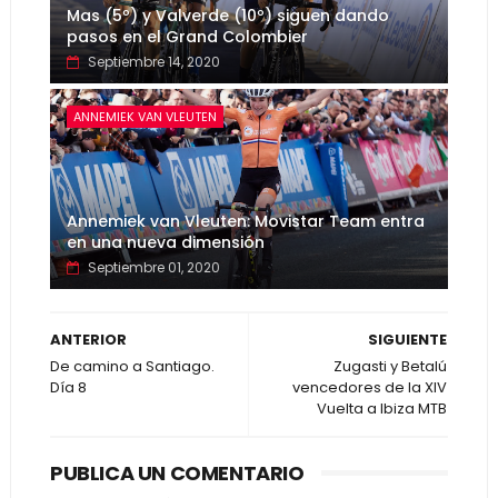
Mas (5º) y Valverde (10º) siguen dando
pasos en el Grand Colombier
Septiembre 14, 2020
ANNEMIEK VAN VLEUTEN
Annemiek van Vleuten: Movistar Team entra
en una nueva dimensión
Septiembre 01, 2020
ANTERIOR
SIGUIENTE
De camino a Santiago.
Zugasti y Betalú
Día 8
vencedores de la XIV
Vuelta a Ibiza MTB
PUBLICA UN COMENTARIO