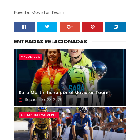
Fuente: Movistar Team
ENTRADAS RELACIONADAS
CARRETERA
Sara Martín ficha por el Movistar Team
Septiembre 23, 2020
ALEJANDRO VALVERDE