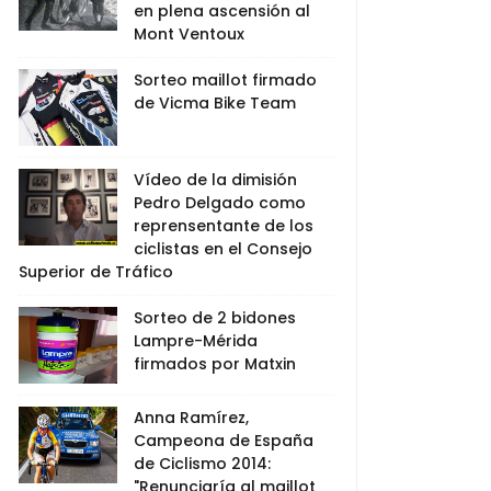
en plena ascensión al
Mont Ventoux
Sorteo maillot firmado
de Vicma Bike Team
Vídeo de la dimisión
Pedro Delgado como
reprensentante de los
ciclistas en el Consejo
Superior de Tráfico
Sorteo de 2 bidones
Lampre-Mérida
firmados por Matxin
Anna Ramírez,
Campeona de España
de Ciclismo 2014:
"Renunciaría al maillot