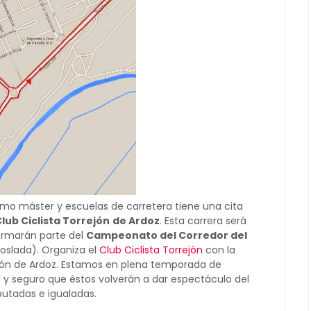
ismo máster y escuelas de carretera tiene una cita
 Club Ciclista Torrejón
de Ardoz
. Esta carrera será
ormarán parte del
Campeonato del Corredor del
oslada). Organiza el
Club Ciclista Torrejón
con la
jón de Ardoz. Estamos en plena temporada de
y seguro que éstos volverán a dar espectáculo del
utadas e igualadas.