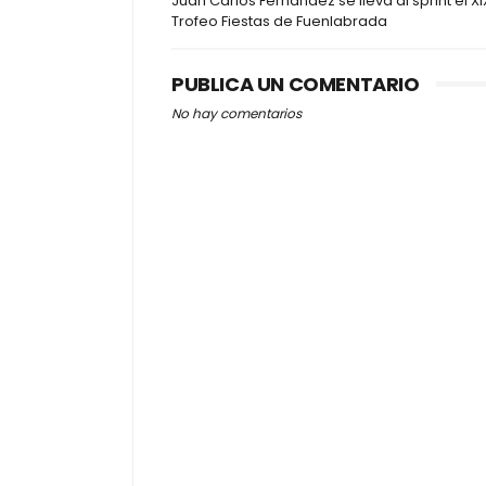
Juan Carlos Fernández se lleva al sprint el XI
Trofeo Fiestas de Fuenlabrada
PUBLICA UN COMENTARIO
No hay comentarios