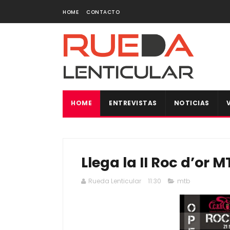
HOME
CONTACTO
HOME
ENTREVISTAS
NOTICIAS
Llega la II Roc d’or 
Rueda Lenticular
11:30
mtb