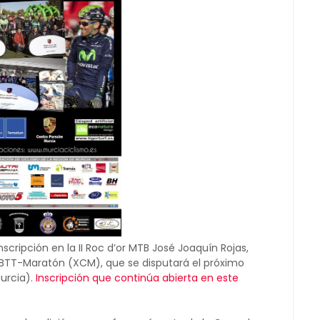
cripción en la II Roc d’or MTB José Joaquín Rojas,
BTT-Maratón (XCM), que se disputará el próximo
urcia).
Inscripción que continúa abierta en este