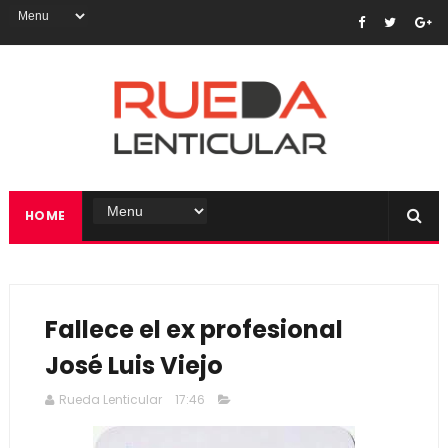
HOME
Fallece el ex profesional
José Luis Viejo
Rueda Lenticular
17:46