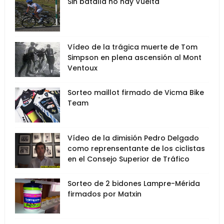
Sin batalla no hay Vuelta
Vídeo de la trágica muerte de Tom
Simpson en plena ascensión al Mont
Ventoux
Sorteo maillot firmado de Vicma Bike
Team
Vídeo de la dimisión Pedro Delgado
como reprensentante de los ciclistas
en el Consejo Superior de Tráfico
Sorteo de 2 bidones Lampre-Mérida
firmados por Matxin