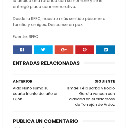
le dedicó una rotonda con su nombre y se le
entregó placa conmemorativa.
Desde la RFEC, nuestro más sentido pésame a
familia y amigos. Descanse en paz.
Fuente: RFEC
ENTRADAS RELACIONADAS
ANTERIOR
SIGUIENTE
Aida Nuño suma su
Ismael Félix Barba y Rocío
cuarto triunfo del año en
García vencen con
Gijón
claridad en el ciclocross
de Torrejón de Ardoz
PUBLICA UN COMENTARIO