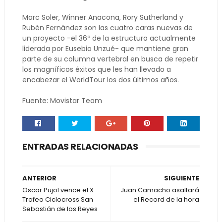
Marc Soler, Winner Anacona, Rory Sutherland y
Rubén Fernández son las cuatro caras nuevas de
un proyecto -el 36º de la estructura actualmente
liderada por Eusebio Unzué- que mantiene gran
parte de su columna vertebral en busca de repetir
los magníficos éxitos que les han llevado a
encabezar el WorldTour los dos últimos años.
Fuente: Movistar Team
ENTRADAS RELACIONADAS
ANTERIOR
SIGUIENTE
Oscar Pujol vence el X
Juan Camacho asaltará
Trofeo Ciclocross San
el Record de la hora
Sebastián de los Reyes