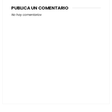
PUBLICA UN COMENTARIO
No hay comentarios