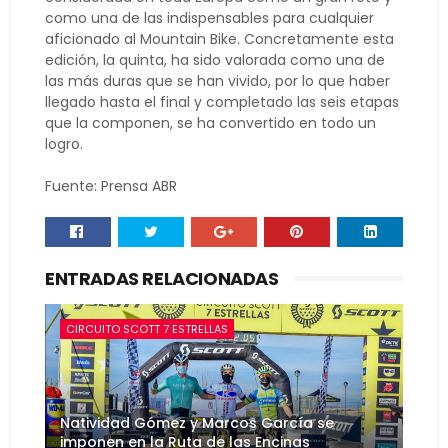
como una de las indispensables para cualquier
aficionado al Mountain Bike. Concretamente esta
edición, la quinta, ha sido valorada como una de
las más duras que se han vivido, por lo que haber
llegado hasta el final y completado las seis etapas
que la componen, se ha convertido en todo un
logro.
Fuente: Prensa ABR
ENTRADAS RELACIONADAS
CIRCUITO SCOTT 7 ESTRELLAS
Natividad Gómez y Marcos García se
imponen en la Ruta de las Encinas