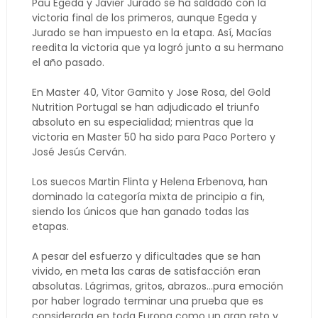
Pau Egeda y Javier Jurado se ha saldado con la
victoria final de los primeros, aunque Egeda y
Jurado se han impuesto en la etapa. Así, Macías
reedita la victoria que ya logró junto a su hermano
el año pasado.
En Master 40, Vitor Gamito y Jose Rosa, del Gold
Nutrition Portugal se han adjudicado el triunfo
absoluto en su especialidad; mientras que la
victoria en Master 50 ha sido para Paco Portero y
José Jesús Cerván.
Los suecos Martin Flinta y Helena Erbenova, han
dominado la categoría mixta de principio a fin,
siendo los únicos que han ganado todas las
etapas.
A pesar del esfuerzo y dificultades que se han
vivido, en meta las caras de satisfacción eran
absolutas. Lágrimas, gritos, abrazos…pura emoción
por haber logrado terminar una prueba que es
considerada en toda Europa como un gran reto y