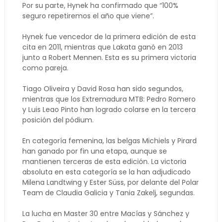
Por su parte, Hynek ha confirmado que “100%
seguro repetiremos el año que viene”.
Hynek fue vencedor de la primera edición de esta
cita en 2011, mientras que Lakata ganó en 2013
junto a Robert Mennen. Esta es su primera victoria
como pareja.
Tiago Oliveira y David Rosa han sido segundos,
mientras que los Extremadura MTB: Pedro Romero
y Luis Leao Pinto han logrado colarse en la tercera
posición del pódium.
En categoría femenina, las belgas Michiels y Pirard
han ganado por fin una etapa, aunque se
mantienen terceras de esta edición. La victoria
absoluta en esta categoría se la han adjudicado
Milena Landtwing y Ester Süss, por delante del Polar
Team de Claudia Galicia y Tania Zakelj, segundas.
La lucha en Master 30 entre Macías y Sánchez y