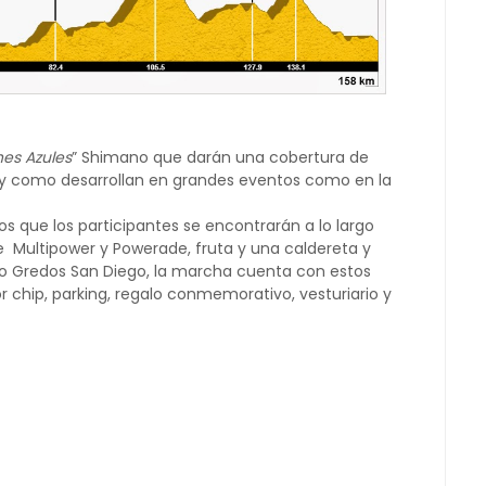
es Azules
” Shimano que darán una cobertura de
tal y como desarrollan en grandes eventos como en la
 que los participantes se encontrarán a lo largo
e Multipower y Powerade, fruta y una caldereta y
o Gredos San Diego, la marcha cuenta con estos
 chip, parking, regalo conmemorativo, vesturiario y