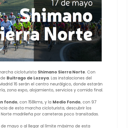
marcha cicloturista
Shimano Sierra Norte
. Con
a de
Buitrago de Lozoya
. Las instalaciones del
Madrid 16 serán el centro neurálgico, donde estarán
ría, zona expo, alojamiento, servicios y comida final.
n fondo
, con 158kms, y la
Medio Fondo
, con 97
ia de esta marcha cicloturista, descubrir los
 Norte madrileña por carreteras poco transitadas.
2 de mayo o al llegar al límite máximo de esta