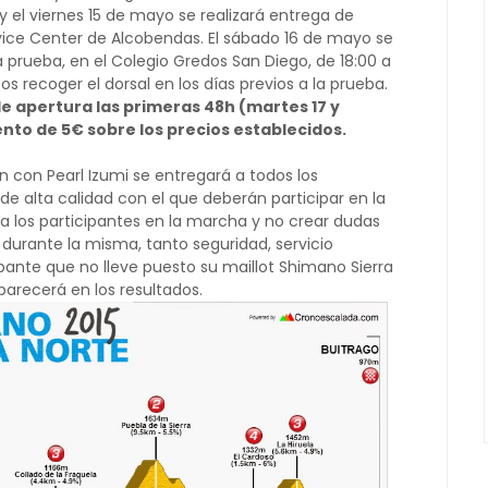
 y el viernes 15 de mayo se realizará entrega de
vice Center de Alcobendas. El sábado 16 de mayo se
a prueba, en el Colegio Gredos San Diego, de 18:00 a
os recoger el dorsal en los días previos a la prueba.
e apertura las primeras 48h (martes 17 y
nto de 5€ sobre los precios establecidos.
ón con Pearl Izumi se entregará a todos los
e alta calidad con el que deberán participar en la
r a los participantes en la marcha y no crear dudas
s durante la misma, tanto seguridad, servicio
ipante que no lleve puesto su maillot Shimano Sierra
aparecerá en los resultados.