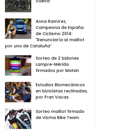
Vuelta
Anna Ramírez,
Campeona de España
de Ciclismo 2014:
"Renunciaría al maillot
por uno de Cataluña”
Sorteo de 2 bidones
Lampre-Mérida
firmados por Matxin
Estudios Biomecánicos
en bicicletas reclinadas,
por Fran Vacas
Sorteo maillot firmado
de Vicma Bike Team