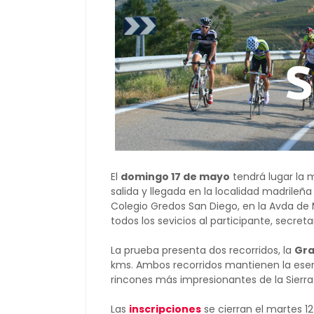
El
domingo 17 de mayo
tendrá lugar la 
salida y llegada en la localidad madrileñ
Colegio Gredos San Diego, en la Avda de 
todos los sevicios al participante, secreta
La prueba presenta dos recorridos, la
Gra
kms. Ambos recorridos mantienen la esenc
rincones más impresionantes de la Sierra
Las
inscripciones
se cierran el martes 1