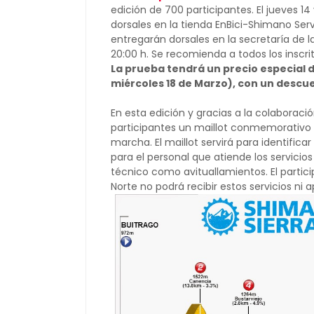
edición de 700 participantes. El jueves 14
dorsales en la tienda EnBici-Shimano Ser
entregarán dorsales en la secretaría de l
20:00 h. Se recomienda a todos los inscrit
La prueba tendrá un precio especial d
miércoles 18 de Marzo), con un descue
En esta edición y gracias a la colaboraci
participantes un maillot conmemorativo d
marcha. El maillot servirá para identifica
para el personal que atiende los servicio
técnico como avituallamientos. El partic
Norte no podrá recibir estos servicios ni 