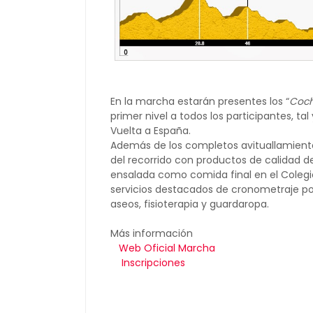
En la marcha estarán presentes los “
Coch
primer nivel a todos los participantes, 
Vuelta a España.
Además de los completos avituallamientos
del recorrido con productos de calidad d
ensalada como comida final en el Colegi
servicios destacados de cronometraje por
aseos, fisioterapia y guardaropa.
Más información
Web Oficial Marcha
Inscripciones