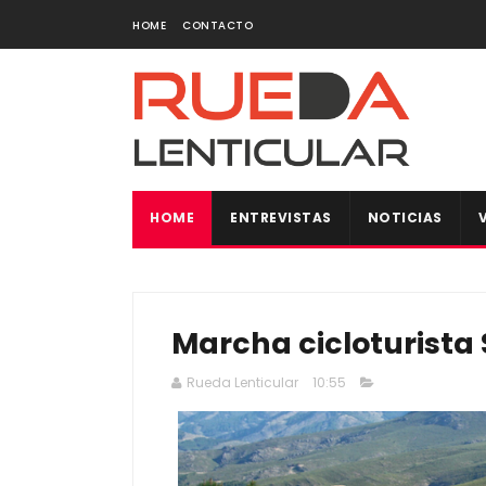
HOME
CONTACTO
HOME
ENTREVISTAS
NOTICIAS
Marcha cicloturista 
Rueda Lenticular
10:55