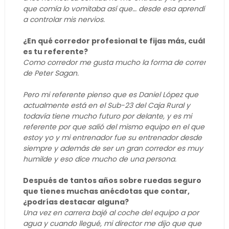
que comía lo vomitaba así que… desde esa aprendí
a controlar mis nervios.
¿En qué corredor profesional te fijas más, cuál
es tu referente?
Como corredor me gusta mucho la forma de correr
de Peter Sagan.
Pero mi referente pienso que es Daniel López que
actualmente está en el Sub-23 del Caja Rural y
todavía tiene mucho futuro por delante, y es mi
referente por que salió del mismo equipo en el que
estoy yo y mi entrenador fue su entrenador desde
siempre y además de ser un gran corredor es muy
humilde y eso dice mucho de una persona.
Después de tantos años sobre ruedas seguro
que tienes muchas anécdotas que contar,
¿podrías destacar alguna?
Una vez en carrera bajé al coche del equipo a por
agua y cuando llegué, mi director me dijo que que