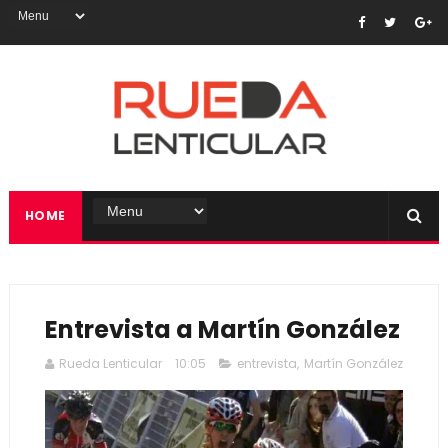
HOME
Entrevista a Martín González
Rueda Lenticular
10:05
entrevista
,
Martín González