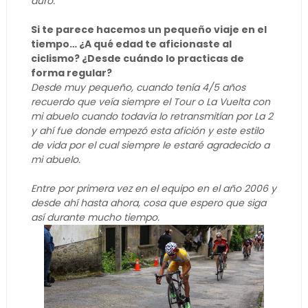
duro.
Si te parece hacemos un pequeño viaje en el
tiempo… ¿A qué edad te aficionaste al
ciclismo? ¿Desde cuándo lo practicas de
forma regular?
Desde muy pequeño, cuando tenía 4/5 años
recuerdo que veía siempre el Tour o La Vuelta con
mi abuelo cuando todavía lo retransmitían por La 2
y ahí fue donde empezó esta afición y este estilo
de vida por el cual siempre le estaré agradecido a
mi abuelo.
Entre por primera vez en el equipo en el año 2006 y
desde ahí hasta ahora, cosa que espero que siga
así durante mucho tiempo.