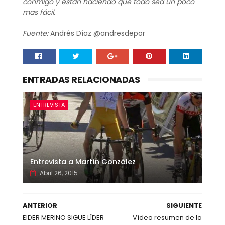
conmigo y están haciendo que todo sea un poco
mas fácil.
Fuente:
Andrés Díaz @andresdepor
ENTRADAS RELACIONADAS
ENTREVISTA
Entrevista a Martín González
Abril 26, 2015
ANTERIOR
SIGUIENTE
EIDER MERINO SIGUE LÍDER
Vídeo resumen de la