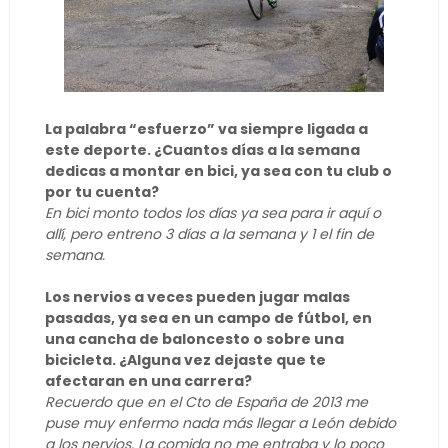
La palabra “esfuerzo” va siempre ligada a
este deporte. ¿Cuantos días a la semana
dedicas a montar en bici, ya sea con tu club o
por tu cuenta?
En bici monto todos los días ya sea para ir aquí o
allí, pero entreno 3 días a la semana y 1 el fin de
semana.
Los nervios a veces pueden jugar malas
pasadas, ya sea en un campo de fútbol, en
una cancha de baloncesto o sobre una
bicicleta. ¿Alguna vez dejaste que te
afectaran en una carrera?
Recuerdo que en el Cto de España de 2013 me
puse muy enfermo nada más llegar a León debido
a los nervios. La comida no me entraba y lo poco