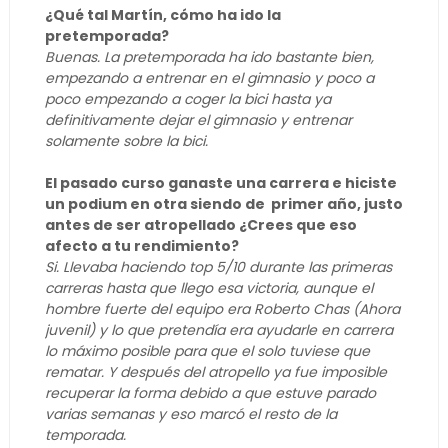
¿Qué tal Martín, cómo ha ido la
pretemporada?
Buenas. La pretemporada ha ido bastante bien,
empezando a entrenar en el gimnasio y poco a
poco empezando a coger la bici hasta ya
definitivamente dejar el gimnasio y entrenar
solamente sobre la bici.
El pasado curso ganaste una carrera e hiciste
un podium en otra siendo de primer año, justo
antes de ser atropellado ¿Crees que eso
afecto a tu rendimiento?
Si. Llevaba haciendo top 5/10 durante las primeras
carreras hasta que llego esa victoria, aunque el
hombre fuerte del equipo era Roberto Chas (Ahora
juvenil) y lo que pretendía era ayudarle en carrera
lo máximo posible para que el solo tuviese que
rematar. Y después del atropello ya fue imposible
recuperar la forma debido a que estuve parado
varias semanas y eso marcó el resto de la
temporada.