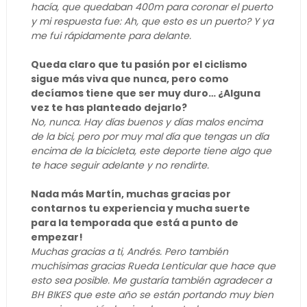
hacía, que quedaban 400m para coronar el puerto
y mi respuesta fue: Ah, que esto es un puerto? Y ya
me fui rápidamente para delante.
Queda claro que tu pasión por el ciclismo
sigue más viva que nunca, pero como
decíamos tiene que ser muy duro… ¿Alguna
vez te has planteado dejarlo?
No, nunca. Hay días buenos y días malos encima
de la bici, pero por muy mal día que tengas un día
encima de la bicicleta, este deporte tiene algo que
te hace seguir adelante y no rendirte.
Nada más Martín, muchas gracias por
contarnos tu experiencia y mucha suerte
para la temporada que está a punto de
empezar!
Muchas gracias a ti, Andrés. Pero también
muchísimas gracias Rueda Lenticular que hace que
esto sea posible. Me gustaría también agradecer a
BH BIKES que este año se están portando muy bien