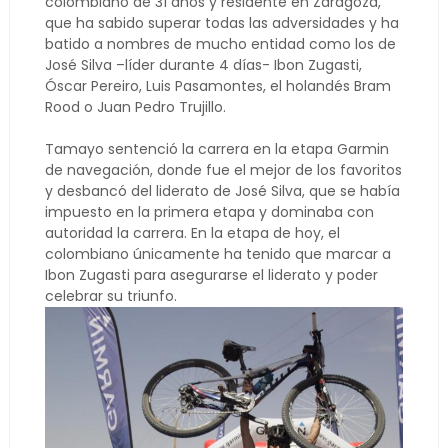
colombiano de 31 años y residente en Zaragoza,
que ha sabido superar todas las adversidades y ha
batido a nombres de mucho entidad como los de
José Silva –líder durante 4 días- Ibon Zugasti,
Óscar Pereiro, Luis Pasamontes, el holandés Bram
Rood o Juan Pedro Trujillo.
Tamayo sentenció la carrera en la etapa Garmin
de navegación, donde fue el mejor de los favoritos
y desbancó del liderato de José Silva, que se había
impuesto en la primera etapa y dominaba con
autoridad la carrera. En la etapa de hoy, el
colombiano únicamente ha tenido que marcar a
Ibon Zugasti para asegurarse el liderato y poder
celebrar su triunfo.