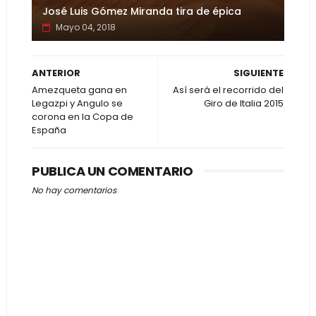
José Luis Gómez Miranda tira de épica
Mayo 04, 2018
ANTERIOR
SIGUIENTE
Amezqueta gana en
Así será el recorrido del
Legazpi y Angulo se
Giro de Italia 2015
corona en la Copa de
España
PUBLICA UN COMENTARIO
No hay comentarios