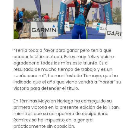
“Tenía todo a favor para ganar pero tenía que
acabar la última etapa. Estoy muy feliz y quiero
agradecer a todos los míos este triunfo. Es el
resultado de mucho tiempo de trabajo y es un
sueño para mí”, ha manifestado Tamayo, que ha
indicado que el año que viene vendrá a “honrar” su
victoria para defender el título.
En féminas Mayalen Noriega ha conseguido su
primera victoria en la presente edición de la Titan,
mientras que su compañera de equipo Anna
Ramírez se ha impuesto en la general
prácticamente sin oposición.