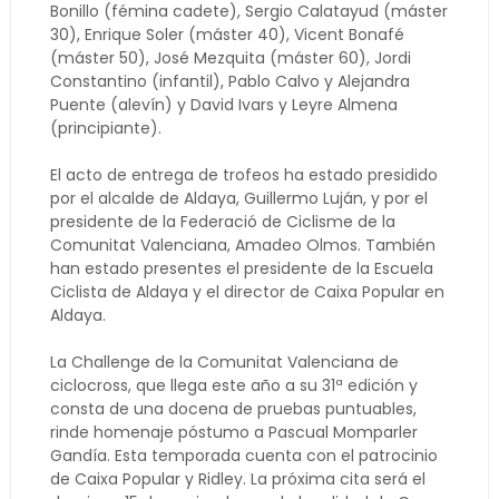
Bonillo (fémina cadete), Sergio Calatayud (máster
30), Enrique Soler (máster 40), Vicent Bonafé
(máster 50), José Mezquita (máster 60), Jordi
Constantino (infantil), Pablo Calvo y Alejandra
Puente (alevín) y David Ivars y Leyre Almena
(principiante).
El acto de entrega de trofeos ha estado presidido
por el alcalde de Aldaya, Guillermo Luján, y por el
presidente de la Federació de Ciclisme de la
Comunitat Valenciana, Amadeo Olmos. También
han estado presentes el presidente de la Escuela
Ciclista de Aldaya y el director de Caixa Popular en
Aldaya.
La Challenge de la Comunitat Valenciana de
ciclocross, que llega este año a su 31ª edición y
consta de una docena de pruebas puntuables,
rinde homenaje póstumo a Pascual Momparler
Gandía. Esta temporada cuenta con el patrocinio
de Caixa Popular y Ridley. La próxima cita será el