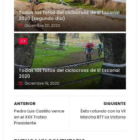
Todas las fotos del ciclocross de El Escorial
2020 (segundo día)
Diciembre 20, 2020
CX
Todas las fotos del ciclocross de El Escorial
2020
Diciembre 19, 2020
ANTERIOR
SIGUIENTE
Pedro Luis Castillo vence
Éxito rotundo con la VII
en el XXX Trofeo
Marcha BTT La Victoria
Presidente