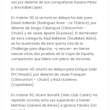
vez por delante de sus compañeras Susana Pérez
y Ana Isabel López.
En máster 30, la victoria en Aldaya ha sido para
David Gallardo (Rodríguez Rosa – La Titánica), por
delante de Sergio Calatayud (Cliniconfort -
Chulvi) y de Javier Aparisi (Eurolosa). El dominador
de esta categoría, Raül Ballester (Soulbikes Alzira),
se ha ausentado de esta quinta cita de la
Challenge para disputar –y vencer- en tierras
vascas otras dos pruebas de la Copa de España,
competición que lidera con pleno de victorias.
En máster 40, triunfo en Aldaya para Enrique Soler
(PC Pinedo), por delante de Javier Frasquet
(Cliniconfort – Chulvi) y Raúl Gutiérrez
(Coperbikes).
En máster 50, Vicent Bonafé (Velo Club Carlet) ha
repetido victoria, esta vez superando a Daniel
Martínez (Llanera de Ranes) e Ignacio Fandos (UC