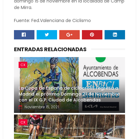
domingo 15 de noviembre en la localidad de Camp
de Mirra.
Fuente: Fed.Valenciana de Ciclismo
ENTRADAS RELACIONADAS
CX
La Copa de España de ciclocross regresa a
Madrid el próximo Domingo 21 de Noviembre
con el IX G.P. Ciudad de Alcobendas
Noviembre 15, 2021
CX