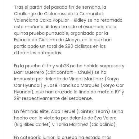
Tras el parón del pasado fin de semana, la
Challenge de Ciclocross de la Comunitat
Valenciana Caixa Popular - Ridley se ha retomado
esta mañana. Aldaya ha sido el escenario de la
quinta prueba puntuable, organizada por la
Escuela de Ciclismo de Aldaya, en la que han
participado un total de 290 ciclistas en las
diferentes categorías.
En la prueba élite y sub23 no ha habido sorpresas y
Dani Guerrero (Cliniconfort - Chulvi) se ha
impuesto por delante de Vicent Martínez (Koryo
Car Hyundai) y José Francisco Marqués (Koryo Car
Hyundai), que han cruzado la línea de meta a 19” y
29” respectivamente del setabense.
En féminas élite, Alba Teruel (Lointek Team) se ha
hecho con la victoria por delante de Eva Valero
(Big Bikes Carlet) y Tania Martínez (Cicloclinic).
En categoría junior, la prueba ha estado más