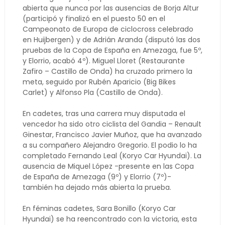
abierta que nunca por las ausencias de Borja Altur
(participó y finalizó en el puesto 50 en el
Campeonato de Europa de ciclocross celebrado
en Huijbergen) y de Adrián Aranda (disputó las dos
pruebas de la Copa de España en Amezaga, fue 5º,
y Elorrio, acabó 4º). Miguel Lloret (Restaurante
Zafiro – Castillo de Onda) ha cruzado primero la
meta, seguido por Rubén Aparicio (Big Bikes
Carlet) y Alfonso Pla (Castillo de Onda).
En cadetes, tras una carrera muy disputada el
vencedor ha sido otro ciclista del Gandia – Renault
Ginestar, Francisco Javier Muñoz, que ha avanzado
a su compañero Alejandro Gregorio. El podio lo ha
completado Fernando Leal (Koryo Car Hyundai). La
ausencia de Miquel López -presente en las Copa
de España de Amezaga (9º) y Elorrio (7º)-
también ha dejado más abierta la prueba.
En féminas cadetes, Sara Bonillo (Koryo Car
Hyundai) se ha reencontrado con la victoria, esta