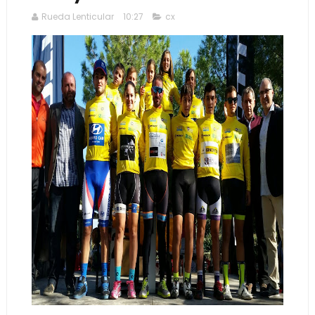
Rueda Lenticular
10:27
cx